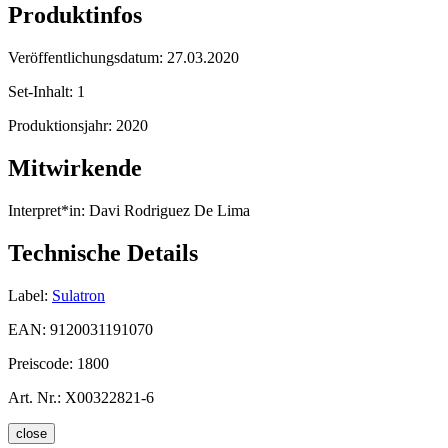
Produktinfos
Veröffentlichungsdatum:
27.03.2020
Set-Inhalt:
1
Produktionsjahr:
2020
Mitwirkende
Interpret*in:
Davi Rodriguez De Lima
Technische Details
Label:
Sulatron
EAN:
9120031191070
Preiscode:
1800
Art. Nr.:
X00322821-6
close