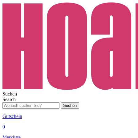
Suchen
Search
Suchen
Gutschein
0
Merkliste