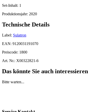
Set-Inhalt:
1
Produktionsjahr:
2020
Technische Details
Label:
Sulatron
EAN:
9120031191070
Preiscode:
1800
Art. Nr.:
X00322821-6
Das könnte Sie auch interessieren
Bitte warten...
Service Kontakt