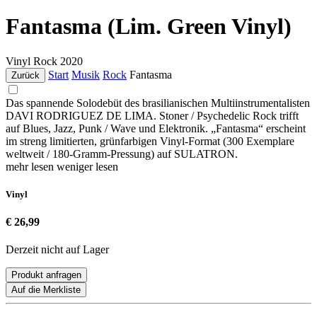
Fantasma (Lim. Green Vinyl)
Vinyl
Rock
2020
Start
Musik
Rock
Fantasma
Zurück
Das spannende Solodebüt des brasilianischen Multiinstrumentalisten
DAVI RODRIGUEZ DE LIMA. Stoner / Psychedelic Rock trifft
auf Blues, Jazz, Punk / Wave und Elektronik. „Fantasma“ erscheint
im streng limitierten, grünfarbigen Vinyl-Format (300 Exemplare
weltweit / 180-Gramm-Pressung) auf SULATRON.
mehr lesen
weniger lesen
Vinyl
€ 26,99
Derzeit nicht auf Lager
Produkt anfragen
Auf die Merkliste