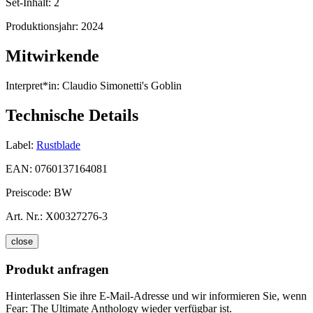
Set-Inhalt:
2
Produktionsjahr:
2024
Mitwirkende
Interpret*in:
Claudio Simonetti's Goblin
Technische Details
Label:
Rustblade
EAN:
0760137164081
Preiscode:
BW
Art. Nr.:
X00327276-3
close
Produkt anfragen
Hinterlassen Sie ihre E-Mail-Adresse und wir informieren Sie, wenn
Fear: The Ultimate Anthology wieder verfügbar ist.