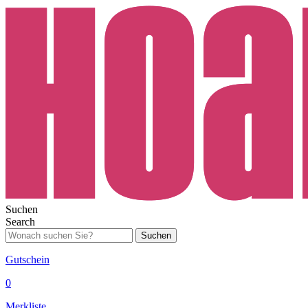
Suchen
Search
Suchen
Gutschein
0
Merkliste