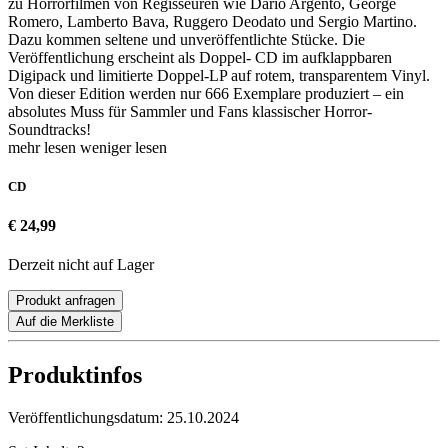
zu Horrorfilmen von Regisseuren wie Dario Argento, George
Romero, Lamberto Bava, Ruggero Deodato und Sergio Martino.
Dazu kommen seltene und unveröffentlichte Stücke. Die
Veröffentlichung erscheint als Doppel- CD im aufklappbaren
Digipack und limitierte Doppel-LP auf rotem, transparentem Vinyl.
Von dieser Edition werden nur 666 Exemplare produziert – ein
absolutes Muss für Sammler und Fans klassischer Horror-
Soundtracks!
mehr lesen
weniger lesen
CD
€ 24,99
Derzeit nicht auf Lager
Produkt anfragen
Auf die Merkliste
Produktinfos
Veröffentlichungsdatum:
25.10.2024