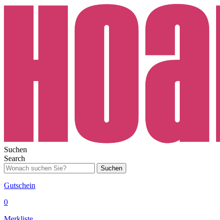
Suchen
Search
Suchen
Gutschein
0
Merkliste