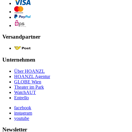
Versandpartner
Unternehmen
Über HOANZL
HOANZL Agentur
GLOBE Wien
Theater im Park
WatchAUT
Entrello
facebook
instagram
youtube
Newsletter