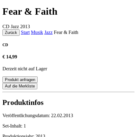
Fear & Faith
CD
Jazz
2013
Start
Musik
Jazz
Fear & Faith
Zurück
CD
€ 14,99
Derzeit nicht auf Lager
Produkt anfragen
Auf die Merkliste
Produktinfos
Veröffentlichungsdatum:
22.02.2013
Set-Inhalt:
1
Produktionsjahr:
2013