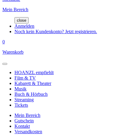
Mein Bereich
close
Anmelden
Noch kein Kundenkonto? Jetzt registrieren.
0
Warenkorb
HOANZL empfiehlt
Film & TV
Kabarett & Theater
Musik
Buch & Hörbuch
Streaming
Tickets
Mein Bereich
Gutschein
Kontakt
Versandkosten