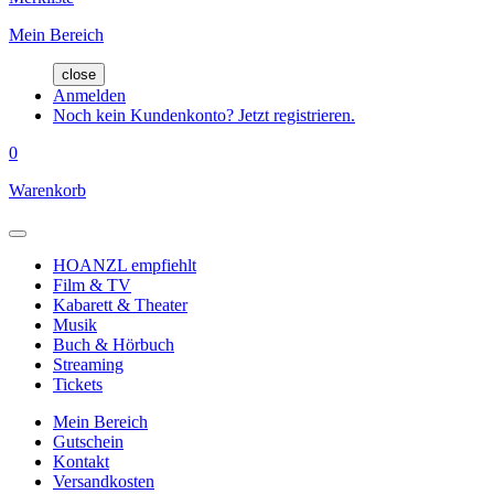
Mein Bereich
close
Anmelden
Noch kein Kundenkonto? Jetzt registrieren.
0
Warenkorb
HOANZL empfiehlt
Film & TV
Kabarett & Theater
Musik
Buch & Hörbuch
Streaming
Tickets
Mein Bereich
Gutschein
Kontakt
Versandkosten