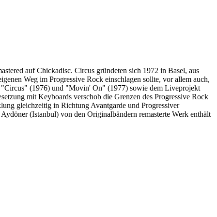
astered auf Chickadisc. Circus gründeten sich 1972 in Basel, aus
eigenen Weg im Progressive Rock einschlagen sollte, vor allem auch,
h "Circus" (1976) und "Movin' On" (1977) sowie dem Liveprojekt
 Besetzung mit Keyboards verschob die Grenzen des Progressive Rock
klung gleichzeitig in Richtung Avantgarde und Progressiver
 Aydöner (Istanbul) von den Originalbändern remasterte Werk enthält