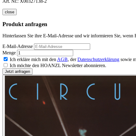
Art. Nr.:
X00327138-2
close
Produkt anfragen
Hinterlassen Sie ihre E-Mail-Adresse und wir informieren Sie, wenn 
E-Mail-Adresse
Menge
Ich erkläre mich mit den
AGB
, der
Datenschutzerklärung
sowie m
Ich möchte den HOANZL Newsletter abonnieren.