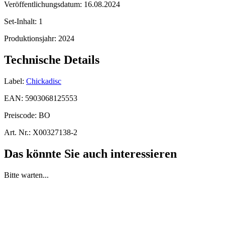
Veröffentlichungsdatum:
16.08.2024
Set-Inhalt:
1
Produktionsjahr:
2024
Technische Details
Label:
Chickadisc
EAN:
5903068125553
Preiscode:
BO
Art. Nr.:
X00327138-2
Das könnte Sie auch interessieren
Bitte warten...