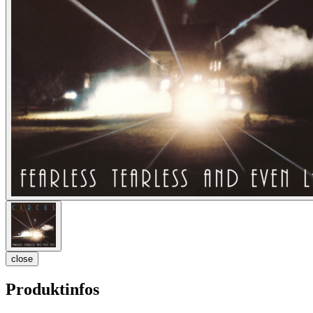
close
Produktinfos