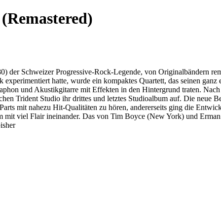
s (Remastered)
1980) der Schweizer Progressive-Rock-Legende, von Originalbändern rem
experimentiert hatte, wurde ein kompaktes Quartett, das seinen ganz 
aphon und Akustikgitarre mit Effekten in den Hintergrund traten. Nac
hen Trident Studio ihr drittes und letztes Studioalbum auf. Die neue
 Parts mit nahezu Hit-Qualitäten zu hören, andererseits ging die Entwic
um mit viel Flair ineinander. Das von Tim Boyce (New York) und Erman
isher