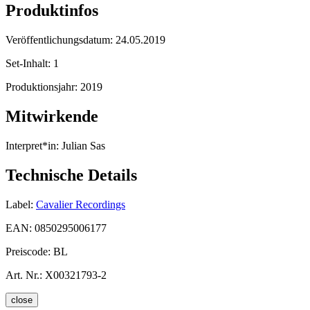
Produktinfos
Veröffentlichungsdatum:
24.05.2019
Set-Inhalt:
1
Produktionsjahr:
2019
Mitwirkende
Interpret*in:
Julian Sas
Technische Details
Label:
Cavalier Recordings
EAN:
0850295006177
Preiscode:
BL
Art. Nr.:
X00321793-2
close