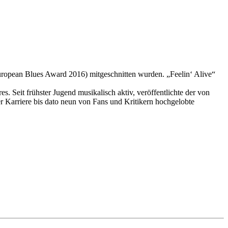
ropean Blues Award 2016) mitgeschnitten wurden. „Feelin‘ Alive“
 Seit frühster Jugend musikalisch aktiv, veröffentlichte der von
re bis dato neun von Fans und Kritikern hochgelobte