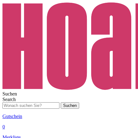
Suchen
Search
Suchen
Gutschein
0
Merkliste