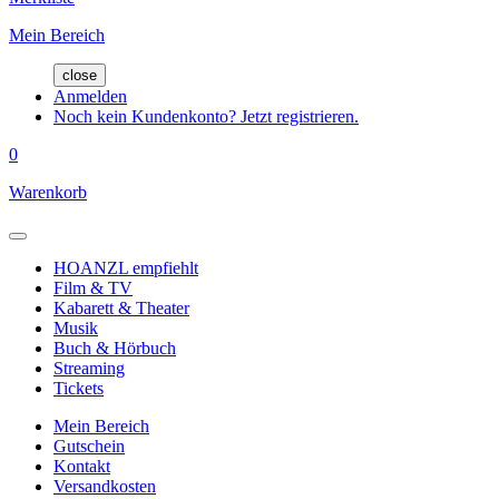
Mein Bereich
close
Anmelden
Noch kein Kundenkonto? Jetzt registrieren.
0
Warenkorb
HOANZL empfiehlt
Film & TV
Kabarett & Theater
Musik
Buch & Hörbuch
Streaming
Tickets
Mein Bereich
Gutschein
Kontakt
Versandkosten