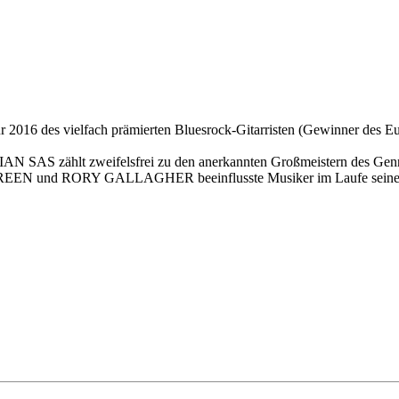
016 des vielfach prämierten Bluesrock-Gitarristen (Gewinner des Eu
AN SAS zählt zweifelsfrei zu den anerkannten Großmeistern des Genres.
 RORY GALLAGHER beeinflusste Musiker im Laufe seiner Karrie