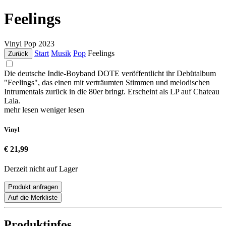
Feelings
Vinyl
Pop
2023
Start
Musik
Pop
Feelings
Zurück
Die deutsche Indie-Boyband DOTE veröffentlicht ihr Debütalbum
"Feelings", das einen mit verträumten Stimmen und melodischen
Intrumentals zurück in die 80er bringt. Erscheint als LP auf Chateau
Lala.
mehr lesen
weniger lesen
Vinyl
€ 21,99
Derzeit nicht auf Lager
Produkt anfragen
Auf die Merkliste
Produktinfos