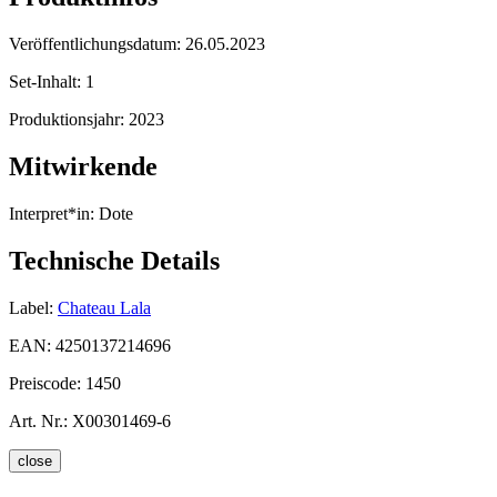
Veröffentlichungsdatum:
26.05.2023
Set-Inhalt:
1
Produktionsjahr:
2023
Mitwirkende
Interpret*in:
Dote
Technische Details
Label:
Chateau Lala
EAN:
4250137214696
Preiscode:
1450
Art. Nr.:
X00301469-6
close