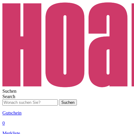
Suchen
Search
Suchen
Gutschein
0
Merkliste