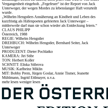
Vergangenheit eingeholt. „Fegefeuer“ ist der Report von Jack
Unterweger, der wegen Mordes zu lebenslanger Haft verurteilt
wurde.
„Wilhelm Hengstlers Annäherung an Kindheit und Leben des
kurzfristig als Häfenpoeten gefeierten Jack Unterweger –
mittlerweile darf man sie schon wieder als Entdeckung feiern.“
CLAUS PHILIPP
Österreich, 1988
REGIE: Wilhelm Hengstler
DREHBUCH: Wilhelm Hengstler, Bernhard Seiter, Jack
Unterweger
PRODUZENT: Dieter Pochlatko
KAMERA: Jiri Stibr
TON: Herbert Koller
SCHNITT: Eliska Stibrova
MUSIK: Karlheinz Miklin
MIT: Bobby Prem, Jürgen Goslar, Annie Tismer, Jeanette
Mühlmann, Ingrid Ettlmayer, u.v.a.
mehr lesen
weniger lesen