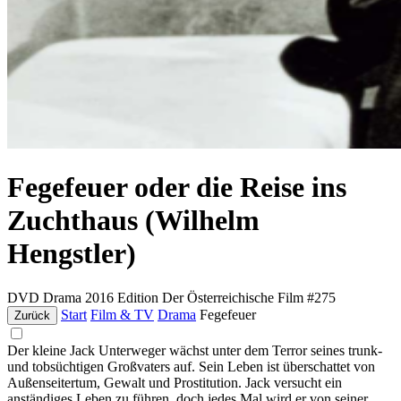
Fegefeuer oder die Reise ins
Zuchthaus (Wilhelm
Hengstler)
DVD
Drama
2016
Edition Der Österreichische Film #275
Start
Film & TV
Drama
Fegefeuer
Zurück
Der kleine Jack Unterweger wächst unter dem Terror seines trunk-
und tobsüchtigen Großvaters auf. Sein Leben ist überschattet von
Außenseitertum, Gewalt und Prostitution. Jack versucht ein
anständiges Leben zu führen, doch jedes Mal wird er von seiner