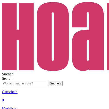
Suchen
Search
Suchen
Gutschein
0
Merkliste