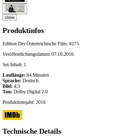
close
Produktinfos
Edition Der Österreichische Film:
#275
Veröffentlichungsdatum:
07.10.2016
Set-Inhalt:
1
Lauflänge:
84 Minuten
Sprache:
Deutsch
Bild:
4:3
Ton:
Dolby Digital 2.0
Produktionsjahr:
2016
Technische Details