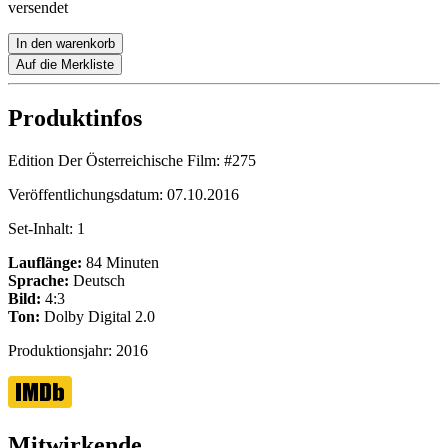
versendet
In den warenkorb
Auf die Merkliste
Produktinfos
Edition Der Österreichische Film:
#275
Veröffentlichungsdatum:
07.10.2016
Set-Inhalt:
1
Lauflänge:
84 Minuten
Sprache:
Deutsch
Bild:
4:3
Ton:
Dolby Digital 2.0
Produktionsjahr:
2016
Mitwirkende