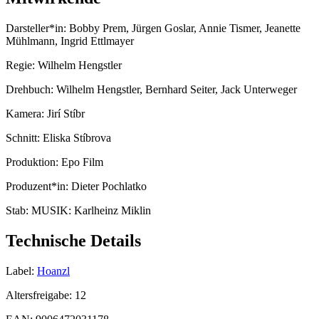
Darsteller*in:
Bobby Prem, Jürgen Goslar, Annie Tismer, Jeanette
Mühlmann, Ingrid Ettlmayer
Regie:
Wilhelm Hengstler
Drehbuch:
Wilhelm Hengstler, Bernhard Seiter, Jack Unterweger
Kamera:
Jirí Stíbr
Schnitt:
Eliska Stíbrova
Produktion:
Epo Film
Produzent*in:
Dieter Pochlatko
Stab:
MUSIK: Karlheinz Miklin
Technische Details
Label:
Hoanzl
Altersfreigabe:
12