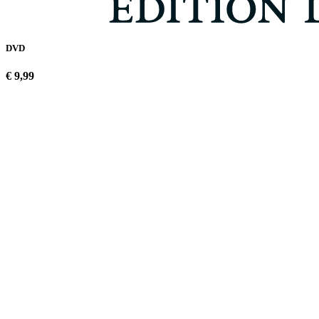
DVD
€ 9,99