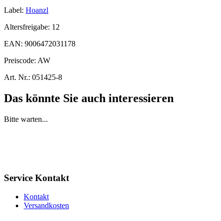
Label:
Hoanzl
Altersfreigabe:
12
EAN:
9006472031178
Preiscode:
AW
Art. Nr.:
051425-8
Das könnte Sie auch interessieren
Bitte warten...
Service Kontakt
Kontakt
Versandkosten