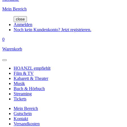
Mein Bereich
close
Anmelden
Noch kein Kundenkonto? Jetzt registrieren.
0
Warenkorb
HOANZL empfiehlt
Film & TV
Kabarett & Theater
Musik
Buch & Hörbuch
Streaming
Tickets
Mein Bereich
Gutschein
Kontakt
Versandkosten