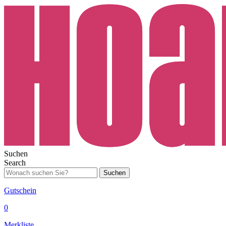
Suchen
Search
Suchen
Gutschein
0
Merkliste