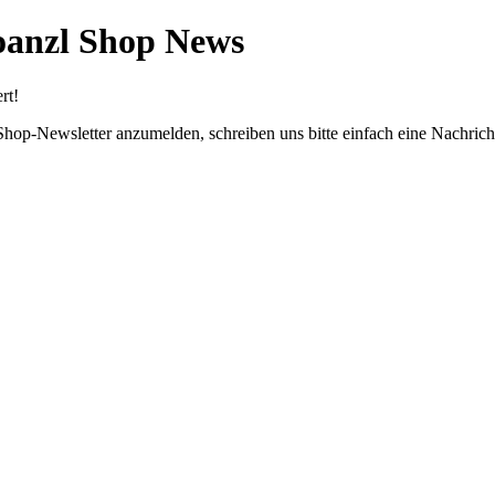
oanzl Shop News
rt!
 Shop-Newsletter anzumelden, schreiben uns bitte einfach eine Nachr