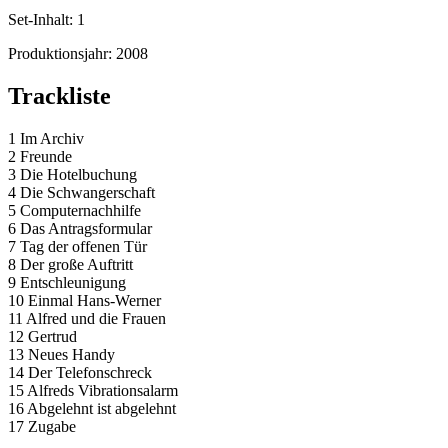
Set-Inhalt:
1
Produktionsjahr:
2008
Trackliste
1 Im Archiv
2 Freunde
3 Die Hotelbuchung
4 Die Schwangerschaft
5 Computernachhilfe
6 Das Antragsformular
7 Tag der offenen Tür
8 Der große Auftritt
9 Entschleunigung
10 Einmal Hans-Werner
11 Alfred und die Frauen
12 Gertrud
13 Neues Handy
14 Der Telefonschreck
15 Alfreds Vibrationsalarm
16 Abgelehnt ist abgelehnt
17 Zugabe