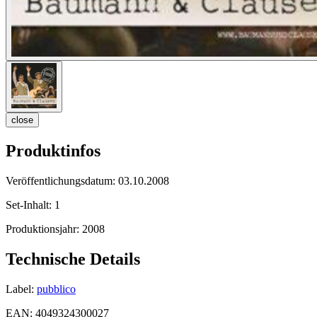
close
Produktinfos
Veröffentlichungsdatum:
03.10.2008
Set-Inhalt:
1
Produktionsjahr:
2008
Technische Details
Label:
pubblico
EAN:
4049324300027