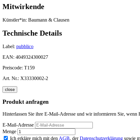
Mitwirkende
Künstler*in:
Baumann & Clausen
Technische Details
Label:
pubblico
EAN:
4049324300027
Preiscode:
T159
Art. Nr.:
X33330002-2
close
Produkt anfragen
Hinterlassen Sie ihre E-Mail-Adresse und wir informieren Sie, wenn 
E-Mail-Adresse
Menge
Ich erkläre mich mit den
AGB
, der
Datenschutzerklärung
sowie m