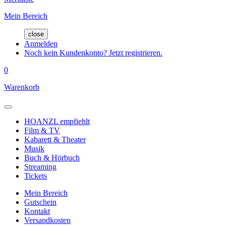
Mein Bereich
close
Anmelden
Noch kein Kundenkonto? Jetzt registrieren.
0
Warenkorb
HOANZL empfiehlt
Film & TV
Kabarett & Theater
Musik
Buch & Hörbuch
Streaming
Tickets
Mein Bereich
Gutschein
Kontakt
Versandkosten