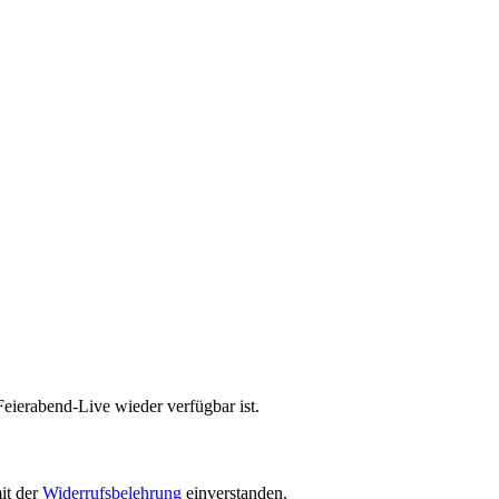
Feierabend-Live wieder verfügbar ist.
it der
Widerrufsbelehrung
einverstanden.