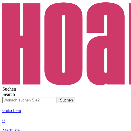
Suchen
Search
Suchen
Gutschein
0
Merkliste