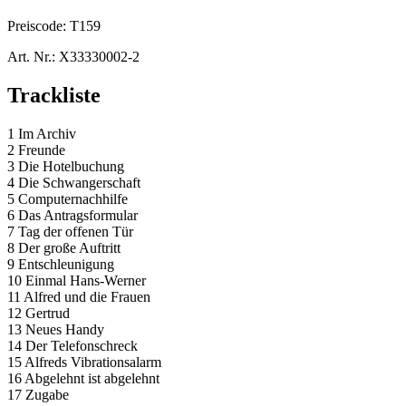
Preiscode:
T159
Art. Nr.:
X33330002-2
Trackliste
1 Im Archiv
2 Freunde
3 Die Hotelbuchung
4 Die Schwangerschaft
5 Computernachhilfe
6 Das Antragsformular
7 Tag der offenen Tür
8 Der große Auftritt
9 Entschleunigung
10 Einmal Hans-Werner
11 Alfred und die Frauen
12 Gertrud
13 Neues Handy
14 Der Telefonschreck
15 Alfreds Vibrationsalarm
16 Abgelehnt ist abgelehnt
17 Zugabe