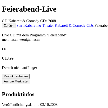
Feierabend-Live
CD
Kabarett & Comedy CDs
2008
Start
Kabarett & Theater
Kabarett & Comedy CDs
Feierabe
Zurück
Live CD mit dem Programm "Feierabend"
mehr lesen
weniger lesen
CD
€ 13,99
Derzeit nicht auf Lager
Produkt anfragen
Auf die Merkliste
Produktinfos
Veröffentlichungsdatum:
03.10.2008