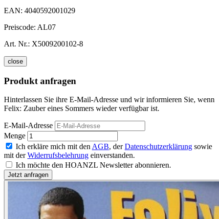
EAN:
4040592001029
Preiscode:
AL07
Art. Nr.:
X5009200102-8
close
Produkt anfragen
Hinterlassen Sie ihre E-Mail-Adresse und wir informieren Sie, wenn
Felix: Zauber eines Sommers wieder verfügbar ist.
E-Mail-Adresse
Menge
Ich erkläre mich mit den
AGB
, der
Datenschutzerklärung
sowie
mit der
Widerrufsbelehrung
einverstanden.
Ich möchte den HOANZL Newsletter abonnieren.