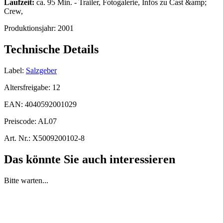
Laufzeit:
ca. 95 Min. - Trailer, Fotogalerie, Infos zu Cast &amp;
Crew,
Produktionsjahr:
2001
Technische Details
Label:
Salzgeber
Altersfreigabe:
12
EAN:
4040592001029
Preiscode:
AL07
Art. Nr.:
X5009200102-8
Das könnte Sie auch interessieren
Bitte warten...