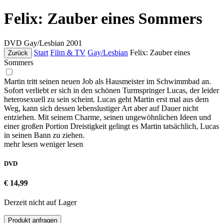
Felix: Zauber eines Sommers
DVD
Gay/Lesbian
2001
Start
Film & TV
Gay/Lesbian
Felix: Zauber eines
Zurück
Sommers
Martin tritt seinen neuen Job als Hausmeister im Schwimmbad an.
Sofort verliebt er sich in den schönen Turmspringer Lucas, der leider
heterosexuell zu sein scheint. Lucas geht Martin erst mal aus dem
Weg, kann sich dessen lebenslustiger Art aber auf Dauer nicht
entziehen. Mit seinem Charme, seinen ungewöhnlichen Ideen und
einer großen Portion Dreistigkeit gelingt es Martin tatsächlich, Lucas
in seinen Bann zu ziehen.
mehr lesen
weniger lesen
DVD
€ 14,99
Derzeit nicht auf Lager
Produkt anfragen