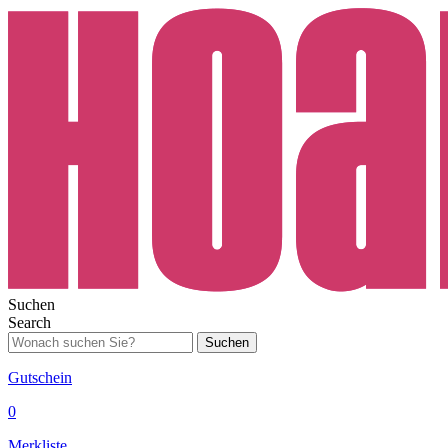
Suchen
Search
Suchen
Gutschein
0
Merkliste