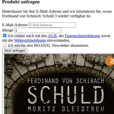
Produkt anfragen
Hinterlassen Sie ihre E-Mail-Adresse und wir informieren Sie, wenn
Ferdinand von Schirach: Schuld 3 wieder verfügbar ist.
E-Mail-Adresse
Menge
Ich erkläre mich mit den
AGB
, der
Datenschutzerklärung
sowie
mit der
Widerrufsbelehrung
einverstanden.
Ich möchte den HOANZL Newsletter abonnieren.