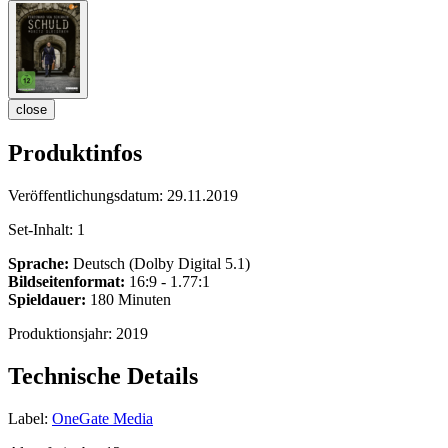
close
Produktinfos
Veröffentlichungsdatum:
29.11.2019
Set-Inhalt:
1
Sprache:
Deutsch (Dolby Digital 5.1)
Bildseitenformat:
16:9 - 1.77:1
Spieldauer:
180 Minuten
Produktionsjahr:
2019
Technische Details
Label:
OneGate Media