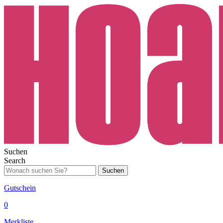
Suchen
Search
Suchen
Gutschein
0
Merkliste