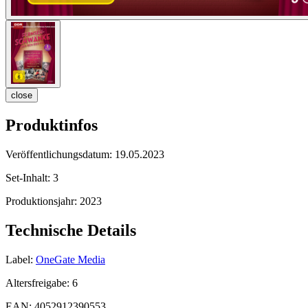
close
Produktinfos
Veröffentlichungsdatum:
19.05.2023
Set-Inhalt:
3
Produktionsjahr:
2023
Technische Details
Label:
OneGate Media
Altersfreigabe:
6
EAN:
4052912390553