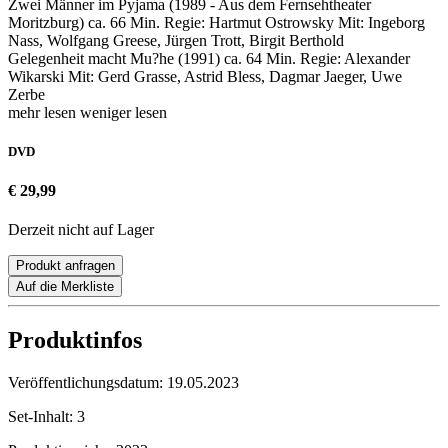
Zwei Männer im Pyjama (1989 - Aus dem Fernsehtheater
Moritzburg) ca. 66 Min. Regie: Hartmut Ostrowsky Mit: Ingeborg
Nass, Wolfgang Greese, Jürgen Trott, Birgit Berthold
Gelegenheit macht Mu?he (1991) ca. 64 Min. Regie: Alexander
Wikarski Mit: Gerd Grasse, Astrid Bless, Dagmar Jaeger, Uwe
Zerbe
mehr lesen
weniger lesen
DVD
€ 29,99
Derzeit nicht auf Lager
Produkt anfragen
Auf die Merkliste
Produktinfos
Veröffentlichungsdatum:
19.05.2023
Set-Inhalt:
3