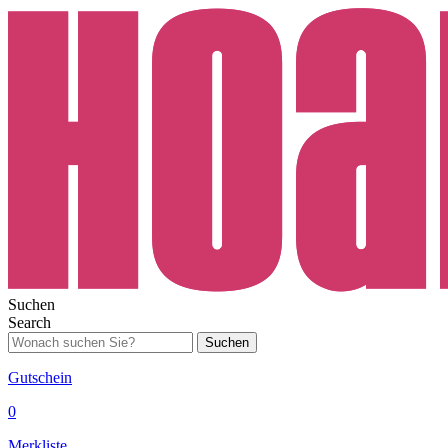
Suchen
Search
Suchen
Gutschein
0
Merkliste