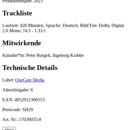
Produktionsjahr:
2023
Trackliste
Laufzeit: 428 Minuten, Sprache: Deutsch, Bild/Ton: Dolby Digital
2.0 Mono; ?4:3 - 1.33:1
Mitwirkende
Künstler*in:
Peter Borgelt, Ingeborg Krabbe
Technische Details
Label:
OneGate Media
Altersfreigabe:
6
EAN:
4052912390553
Preiscode:
SH29
Art. Nr.:
17039055-8
close