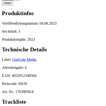
close
Produktinfos
Veröffentlichungsdatum:
04.08.2023
Set-Inhalt:
3
Produktionsjahr:
2023
Technische Details
Label:
OneGate Media
Altersfreigabe:
6
EAN:
4052912390584
Preiscode:
SH29
Art. Nr.:
17039058-8
Trackliste