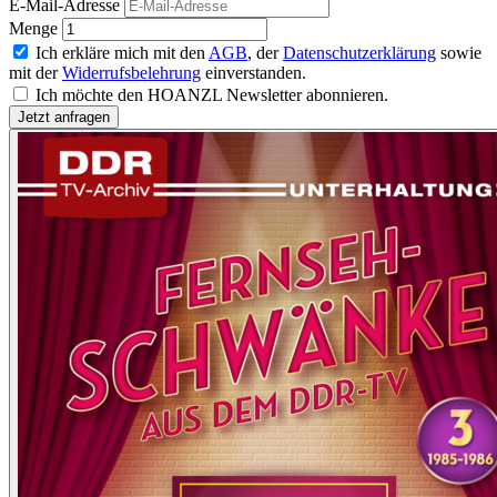
E-Mail-Adresse
Menge
Ich erkläre mich mit den
AGB
, der
Datenschutzerklärung
sowie
mit der
Widerrufsbelehrung
einverstanden.
Ich möchte den HOANZL Newsletter abonnieren.