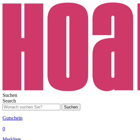
Suchen
Search
Suchen
Gutschein
0
Merkliste