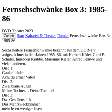
Fernsehschwänke Box 3: 1985-
86
DVD
Theater
2023
Start
Kabarett & Theater
Theater
Fernsehschwänke Box 3:
Zurück
1985-86
Sechs heitere Fernsehschwänke bekannt aus dem DDR-TV,
aufgezeichnet in den Jahren 1985–86, mit Herbert Köfer, Gerd E.
Schäfer, Ingeborg Krabbe, Marianne Kiefer, Alfred Struwe und
vielen anderen.
Disc 1:
Gaukelbrüder
Ach, du armer Vater!
Disc 2:
Zwei blaue Augen
Meine Tochter… Deine Tochter?
Disc 3:
Das Gesellenstück
Das Mehrzweckzimmer
mehr lesen
weniger lesen