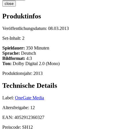
close
Produktinfos
Veröffentlichungsdatum:
08.03.2013
Set-Inhalt:
2
Spieldauer:
350 Minuten
Sprache:
Deutsch
Bildformat:
4:3
Ton:
Dolby Digital 2.0 (Mono)
Produktionsjahr:
2013
Technische Details
Label:
OneGate Media
Altersfreigabe:
12
EAN:
4052912360327
Preiscode:
SH12