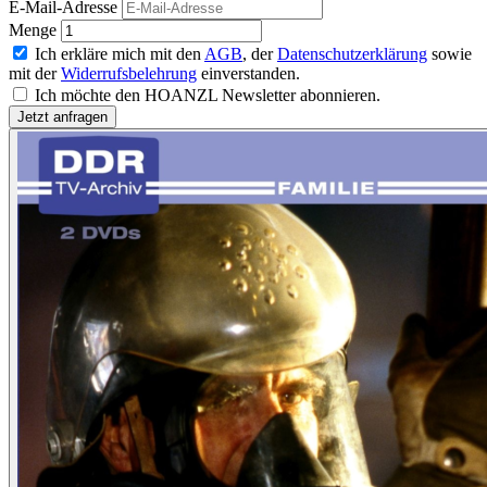
E-Mail-Adresse
Menge
Ich erkläre mich mit den
AGB
, der
Datenschutzerklärung
sowie
mit der
Widerrufsbelehrung
einverstanden.
Ich möchte den HOANZL Newsletter abonnieren.