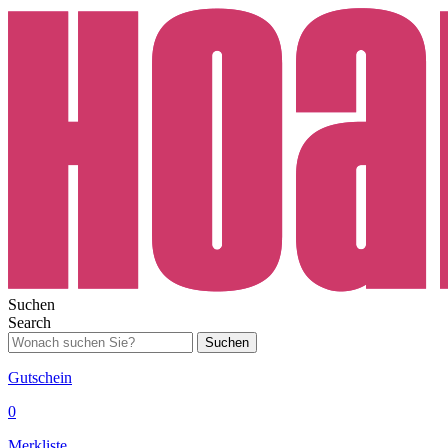
Suchen
Search
Suchen
Gutschein
0
Merkliste