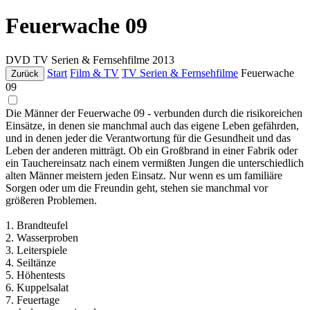
Feuerwache 09
DVD
TV Serien & Fernsehfilme
2013
Start
Film & TV
TV Serien & Fernsehfilme
Feuerwache
Zurück
09
Die Männer der Feuerwache 09 - verbunden durch die risikoreichen
Einsätze, in denen sie manchmal auch das eigene Leben gefährden,
und in denen jeder die Verantwortung für die Gesundheit und das
Leben der anderen mitträgt. Ob ein Großbrand in einer Fabrik oder
ein Tauchereinsatz nach einem vermißten Jungen die unterschiedlich
alten Männer meistern jeden Einsatz. Nur wenn es um familiäre
Sorgen oder um die Freundin geht, stehen sie manchmal vor
größeren Problemen.
1. Brandteufel
2. Wasserproben
3. Leiterspiele
4. Seiltänze
5. Höhentests
6. Kuppelsalat
7. Feuertage