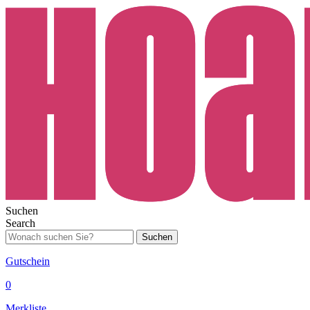
Suchen
Search
Suchen
Gutschein
0
Merkliste