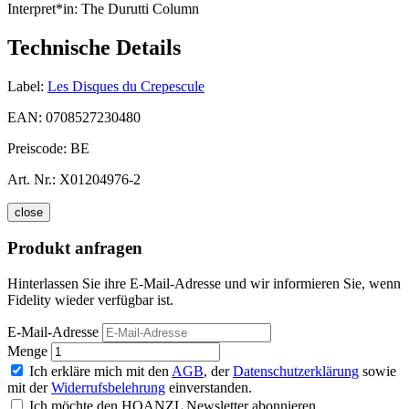
Interpret*in:
The Durutti Column
Technische Details
Label:
Les Disques du Crepescule
EAN:
0708527230480
Preiscode:
BE
Art. Nr.:
X01204976-2
close
Produkt anfragen
Hinterlassen Sie ihre E-Mail-Adresse und wir informieren Sie, wenn
Fidelity wieder verfügbar ist.
E-Mail-Adresse
Menge
Ich erkläre mich mit den
AGB
, der
Datenschutzerklärung
sowie
mit der
Widerrufsbelehrung
einverstanden.
Ich möchte den HOANZL Newsletter abonnieren.