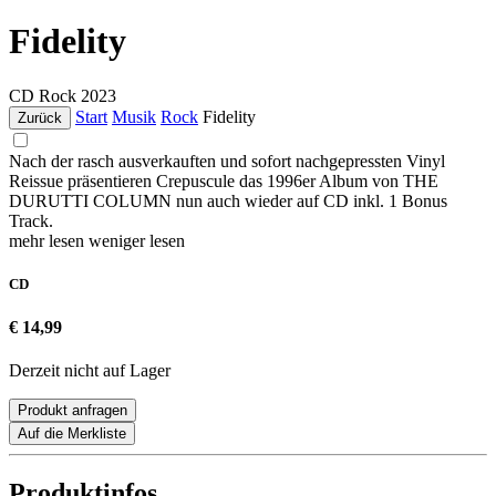
Fidelity
CD
Rock
2023
Start
Musik
Rock
Fidelity
Zurück
Nach der rasch ausverkauften und sofort nachgepressten Vinyl
Reissue präsentieren Crepuscule das 1996er Album von THE
DURUTTI COLUMN nun auch wieder auf CD inkl. 1 Bonus
Track.
mehr lesen
weniger lesen
CD
€ 14,99
Derzeit nicht auf Lager
Produkt anfragen
Auf die Merkliste
Produktinfos