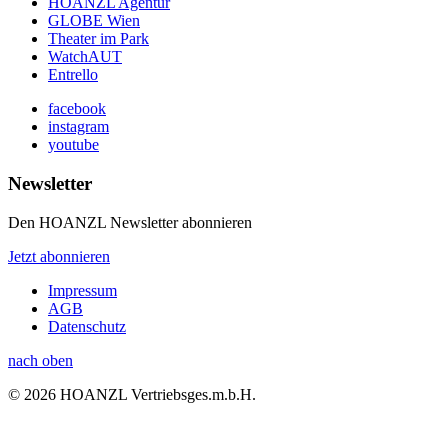
HOANZL Agentur
GLOBE Wien
Theater im Park
WatchAUT
Entrello
facebook
instagram
youtube
Newsletter
Den HOANZL Newsletter abonnieren
Jetzt abonnieren
Impressum
AGB
Datenschutz
nach oben
© 2026 HOANZL Vertriebsges.m.b.H.