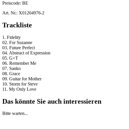
Preiscode:
BE
Art. Nr.:
X01204976-2
Trackliste
1. Fidelity
02. For Suzanne
03. Future Perfect
04. Abstract of Expression
05. G+T
06. Remember Me
07. Sanko
08. Grace
09. Guitar for Mother
10. Storm for Steve
11. My Only Love
Das könnte Sie auch interessieren
Bitte warten...