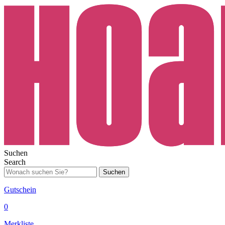
Suchen
Search
Suchen
Gutschein
0
Merkliste