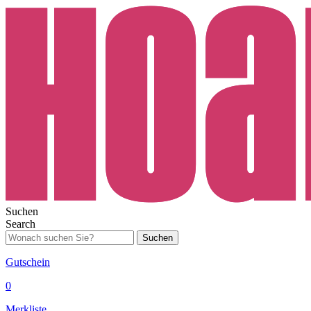
Suchen
Search
Suchen
Gutschein
0
Merkliste