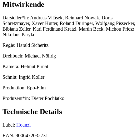
Mitwirkende
Darsteller*in:
Andreas Vitásek, Reinhard Nowak, Doris
Schretzmayer, Xaver Hutter, Roland Düringer, Wolfgang Pissecker,
Bibiana Zeller, Karl Ferdinand Kratzl, Martin Beck, Michou Friesz,
Nikolaus Paryla
Regie:
Harald Sicheritz
Drehbuch:
Michael Nöhrig
Kamera:
Helmut Pirnat
Schnitt:
Ingrid Koller
Produktion:
Epo-Film
Produzent*in:
Dieter Pochlatko
Technische Details
Label:
Hoanzl
EAN:
9006472032731