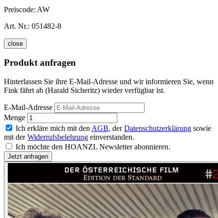
Preiscode:
AW
Art. Nr.:
051482-8
close
Produkt anfragen
Hinterlassen Sie ihre E-Mail-Adresse und wir informieren Sie, wenn
Fink fährt ab (Harald Sicheritz) wieder verfügbar ist.
E-Mail-Adresse
Menge
Ich erkläre mich mit den
AGB
, der
Datenschutzerklärung
sowie
mit der
Widerrufsbelehrung
einverstanden.
Ich möchte den HOANZL Newsletter abonnieren.