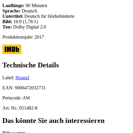
Lauflänge:
90 Minuten
Sprache:
Deutsch
Untertitel:
Deutsch für Hörbehinderte
Bild:
16:9 (1,78:1)
Ton:
Dolby Digital 2.0
Produktionsjahr:
2017
Technische Details
Label:
Hoanzl
EAN:
9006472032731
Preiscode:
AW
Art. Nr.:
051482-8
Das könnte Sie auch interessieren
Bitte warten...