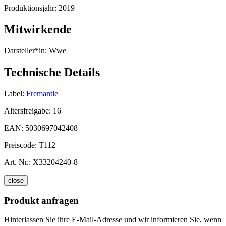
Produktionsjahr:
2019
Mitwirkende
Darsteller*in:
Wwe
Technische Details
Label:
Fremantle
Altersfreigabe:
16
EAN:
5030697042408
Preiscode:
T112
Art. Nr.:
X33204240-8
close
Produkt anfragen
Hinterlassen Sie ihre E-Mail-Adresse und wir informieren Sie, wenn