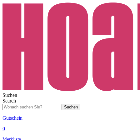
Suchen
Search
Suchen
Gutschein
0
Merkliste