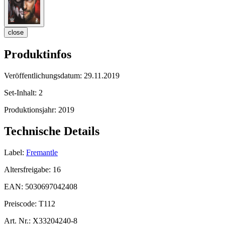
close
Produktinfos
Veröffentlichungsdatum:
29.11.2019
Set-Inhalt:
2
Produktionsjahr:
2019
Technische Details
Label:
Fremantle
Altersfreigabe:
16
EAN:
5030697042408
Preiscode:
T112
Art. Nr.:
X33204240-8