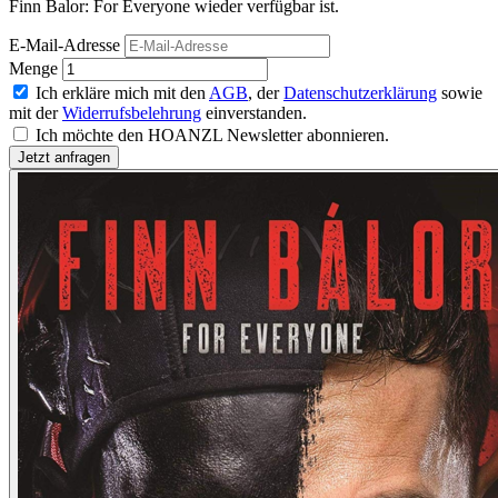
Finn Balor: For Everyone wieder verfügbar ist.
E-Mail-Adresse
Menge
Ich erkläre mich mit den
AGB
, der
Datenschutzerklärung
sowie
mit der
Widerrufsbelehrung
einverstanden.
Ich möchte den HOANZL Newsletter abonnieren.