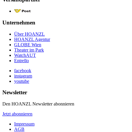
Unternehmen
Über HOANZL
HOANZL Agentur
GLOBE Wien
Theater im Park
WatchAUT
Entrello
facebook
instagram
youtube
Newsletter
Den HOANZL Newsletter abonnieren
Jetzt abonnieren
Impressum
AGB