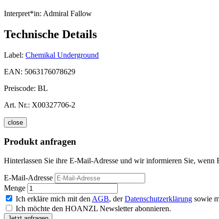
Interpret*in:
Admiral Fallow
Technische Details
Label:
Chemikal Underground
EAN:
5063176078629
Preiscode:
BL
Art. Nr.:
X00327706-2
close
Produkt anfragen
Hinterlassen Sie ihre E-Mail-Adresse und wir informieren Sie, wenn F
E-Mail-Adresse
Menge
Ich erkläre mich mit den
AGB
, der
Datenschutzerklärung
sowie m
Ich möchte den HOANZL Newsletter abonnieren.