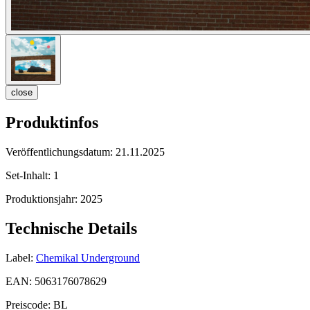
close
Produktinfos
Veröffentlichungsdatum:
21.11.2025
Set-Inhalt:
1
Produktionsjahr:
2025
Technische Details
Label:
Chemikal Underground
EAN:
5063176078629
Preiscode:
BL