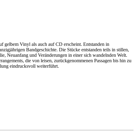
f gelbem Vinyl als auch auf CD erscheint. Entstanden in
igjährigen Bandgeschichte. Die Stücke entstanden teils in stillen,
ilie, Neuanfang und Veränderungen in einer sich wandelnden Welt.
rrangements, die von leisen, zurückgenommenen Passagen bis hin zu
ung eindrucksvoll weiterführt.