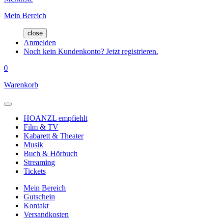
Mein Bereich
close
Anmelden
Noch kein Kundenkonto? Jetzt registrieren.
0
Warenkorb
HOANZL empfiehlt
Film & TV
Kabarett & Theater
Musik
Buch & Hörbuch
Streaming
Tickets
Mein Bereich
Gutschein
Kontakt
Versandkosten