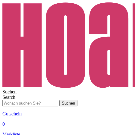
Suchen
Search
Suchen
Gutschein
0
Merkliste