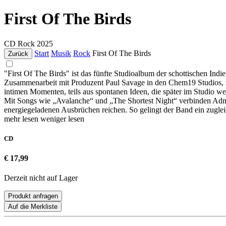
First Of The Birds
CD
Rock
2025
Start
Musik
Rock
First Of The Birds
Zurück
"First Of The Birds" ist das fünfte Studioalbum der schottischen I
Zusammenarbeit mit Produzent Paul Savage in den Chem19 Studios, mar
intimen Momenten, teils aus spontanen Ideen, die später im Studio 
Mit Songs wie „Avalanche“ und „The Shortest Night“ verbinden Admi
energiegeladenen Ausbrüchen reichen. So gelingt der Band ein zuglei
mehr lesen
weniger lesen
CD
€ 17,99
Derzeit nicht auf Lager
Produkt anfragen
Auf die Merkliste