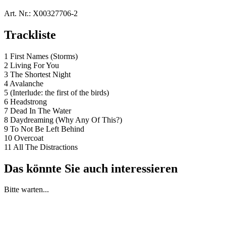
Art. Nr.:
X00327706-2
Trackliste
1 First Names (Storms)
2 Living For You
3 The Shortest Night
4 Avalanche
5 (Interlude: the first of the birds)
6 Headstrong
7 Dead In The Water
8 Daydreaming (Why Any Of This?)
9 To Not Be Left Behind
10 Overcoat
11 All The Distractions
Das könnte Sie auch interessieren
Bitte warten...