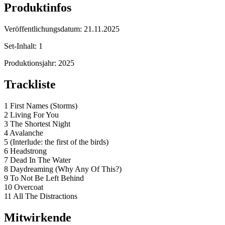
Produktinfos
Veröffentlichungsdatum:
21.11.2025
Set-Inhalt:
1
Produktionsjahr:
2025
Trackliste
1 First Names (Storms)
2 Living For You
3 The Shortest Night
4 Avalanche
5 (Interlude: the first of the birds)
6 Headstrong
7 Dead In The Water
8 Daydreaming (Why Any Of This?)
9 To Not Be Left Behind
10 Overcoat
11 All The Distractions
Mitwirkende