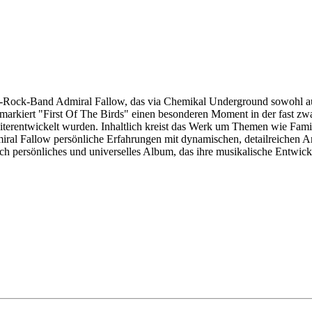
ndie-Rock-Band Admiral Fallow, das via Chemikal Underground sowohl au
kiert "First Of The Birds" einen besonderen Moment in der fast zwanz
weiterentwickelt wurden. Inhaltlich kreist das Werk um Themen wie Fam
ral Fallow persönliche Erfahrungen mit dynamischen, detailreichen A
ch persönliches und universelles Album, das ihre musikalische Entwickl