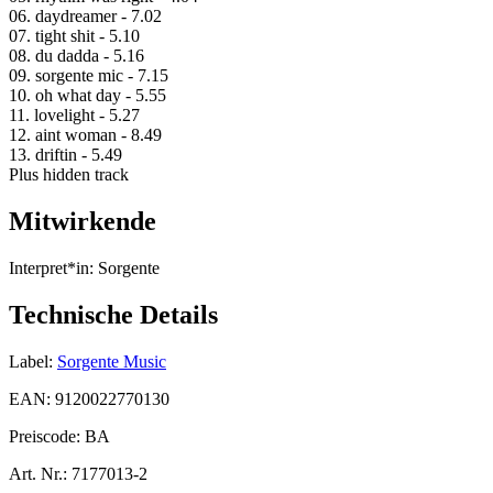
06. daydreamer - 7.02
07. tight shit - 5.10
08. du dadda - 5.16
09. sorgente mic - 7.15
10. oh what day - 5.55
11. lovelight - 5.27
12. aint woman - 8.49
13. driftin - 5.49
Plus hidden track
Mitwirkende
Interpret*in:
Sorgente
Technische Details
Label:
Sorgente Music
EAN:
9120022770130
Preiscode:
BA
Art. Nr.:
7177013-2