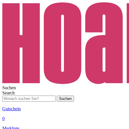
Suchen
Search
Suchen
Gutschein
0
Merkliste