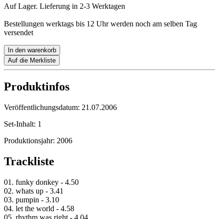
Auf Lager. Lieferung in 2-3 Werktagen
Bestellungen werktags bis 12 Uhr werden noch am selben Tag
versendet
In den warenkorb
Auf die Merkliste
Produktinfos
Veröffentlichungsdatum:
21.07.2006
Set-Inhalt:
1
Produktionsjahr:
2006
Trackliste
01. funky donkey - 4.50
02. whats up - 3.41
03. pumpin - 3.10
04. let the world - 4.58
05. rhythm was right - 4.04