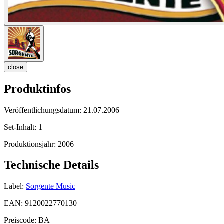
close
Produktinfos
Veröffentlichungsdatum:
21.07.2006
Set-Inhalt:
1
Produktionsjahr:
2006
Technische Details
Label:
Sorgente Music
EAN:
9120022770130
Preiscode:
BA