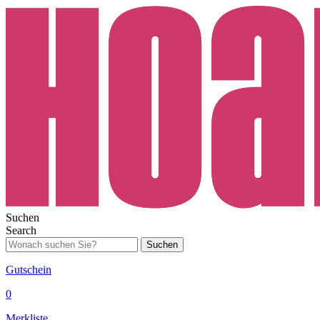
Suchen
Search
Suchen
Gutschein
0
Merkliste