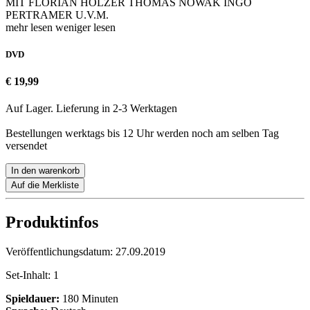
MIT FLORIAN HOLZER THOMAS NOWAK INGO
PERTRAMER U.V.M.
mehr lesen
weniger lesen
DVD
€ 19,99
Auf Lager. Lieferung in 2-3 Werktagen
Bestellungen werktags bis 12 Uhr werden noch am selben Tag
versendet
In den warenkorb
Auf die Merkliste
Produktinfos
Veröffentlichungsdatum:
27.09.2019
Set-Inhalt:
1
Spieldauer:
180 Minuten