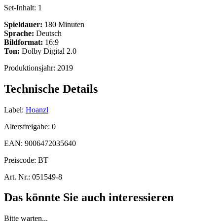
Set-Inhalt:
1
Spieldauer:
180 Minuten
Sprache:
Deutsch
Bildformat:
16:9
Ton:
Dolby Digital 2.0
Produktionsjahr:
2019
Technische Details
Label:
Hoanzl
Altersfreigabe:
0
EAN:
9006472035640
Preiscode:
BT
Art. Nr.:
051549-8
Das könnte Sie auch interessieren
Bitte warten...