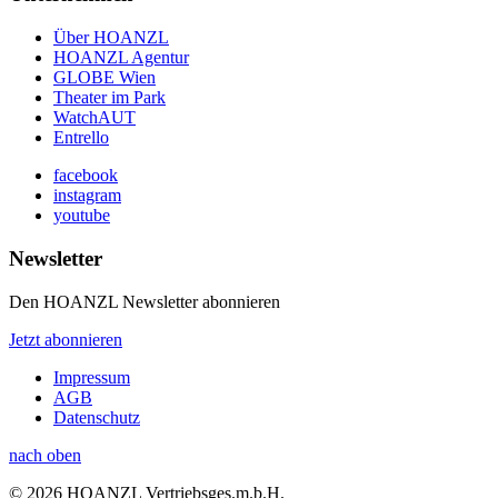
Über HOANZL
HOANZL Agentur
GLOBE Wien
Theater im Park
WatchAUT
Entrello
facebook
instagram
youtube
Newsletter
Den HOANZL Newsletter abonnieren
Jetzt abonnieren
Impressum
AGB
Datenschutz
nach oben
© 2026 HOANZL Vertriebsges.m.b.H.