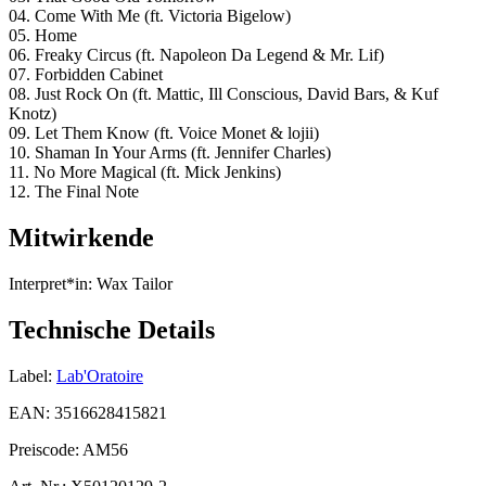
04. Come With Me (ft. Victoria Bigelow)
05. Home
06. Freaky Circus (ft. Napoleon Da Legend & Mr. Lif)
07. Forbidden Cabinet
08. Just Rock On (ft. Mattic, Ill Conscious, David Bars, & Kuf
Knotz)
09. Let Them Know (ft. Voice Monet & lojii)
10. Shaman In Your Arms (ft. Jennifer Charles)
11. No More Magical (ft. Mick Jenkins)
12. The Final Note
Mitwirkende
Interpret*in:
Wax Tailor
Technische Details
Label:
Lab'Oratoire
EAN:
3516628415821
Preiscode:
AM56