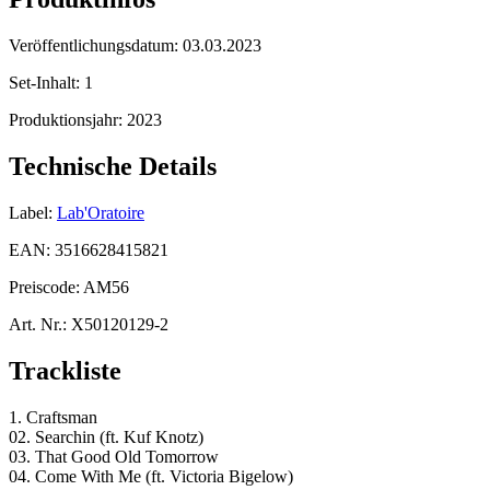
Veröffentlichungsdatum:
03.03.2023
Set-Inhalt:
1
Produktionsjahr:
2023
Technische Details
Label:
Lab'Oratoire
EAN:
3516628415821
Preiscode:
AM56
Art. Nr.:
X50120129-2
Trackliste
1. Craftsman
02. Searchin (ft. Kuf Knotz)
03. That Good Old Tomorrow
04. Come With Me (ft. Victoria Bigelow)