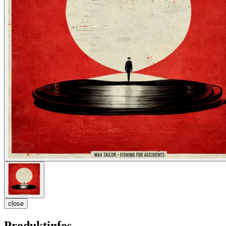
close
Produktinfos