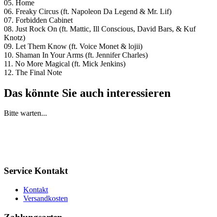
05. Home
06. Freaky Circus (ft. Napoleon Da Legend & Mr. Lif)
07. Forbidden Cabinet
08. Just Rock On (ft. Mattic, Ill Conscious, David Bars, & Kuf
Knotz)
09. Let Them Know (ft. Voice Monet & lojii)
10. Shaman In Your Arms (ft. Jennifer Charles)
11. No More Magical (ft. Mick Jenkins)
12. The Final Note
Das könnte Sie auch interessieren
Bitte warten...
Service Kontakt
Kontakt
Versandkosten