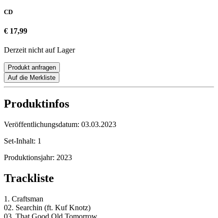
CD
€ 17,99
Derzeit nicht auf Lager
Produkt anfragen
Auf die Merkliste
Produktinfos
Veröffentlichungsdatum:
03.03.2023
Set-Inhalt:
1
Produktionsjahr:
2023
Trackliste
1. Craftsman
02. Searchin (ft. Kuf Knotz)
03. That Good Old Tomorrow