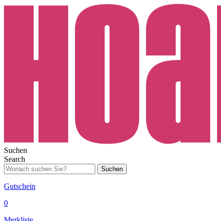
Suchen
Search
Suchen
Gutschein
0
Merkliste