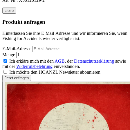
Art. Nr.:
X50120129-2
close
Produkt anfragen
Hinterlassen Sie ihre E-Mail-Adresse und wir informieren Sie, wenn
Fishing for Accidents wieder verfügbar ist.
E-Mail-Adresse
Menge
Ich erkläre mich mit den
AGB
, der
Datenschutzerklärung
sowie
mit der
Widerrufsbelehrung
einverstanden.
Ich möchte den HOANZL Newsletter abonnieren.