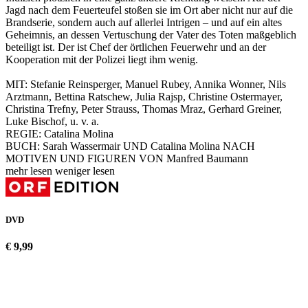
Jagd nach dem Feuerteufel stoßen sie im Ort aber nicht nur auf die
Brandserie, sondern auch auf allerlei Intrigen – und auf ein altes
Geheimnis, an dessen Vertuschung der Vater des Toten maßgeblich
beteiligt ist. Der ist Chef der örtlichen Feuerwehr und an der
Kooperation mit der Polizei liegt ihm wenig.
MIT: Stefanie Reinsperger, Manuel Rubey, Annika Wonner, Nils
Arztmann, Bettina Ratschew, Julia Rajsp, Christine Ostermayer,
Christina Trefny, Peter Strauss, Thomas Mraz, Gerhard Greiner,
Luke Bischof, u. v. a.
REGIE: Catalina Molina
BUCH: Sarah Wassermair UND Catalina Molina NACH
MOTIVEN UND FIGUREN VON Manfred Baumann
mehr lesen
weniger lesen
DVD
€ 9,99