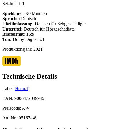
Set-Inhalt:
1
Spieldauer:
90 Minuten
Sprache:
Deutsch
Hörfilmfassung:
Deutsch für Sehgeschädigte
Untertitel:
Deutsch für Hörgeschädigte
Bildformat:
16:9
Ton:
Dolby Digital 5.1
Produktionsjahr:
2021
Technische Details
Label:
Hoanzl
EAN:
9006472039945
Preiscode:
AW
Art. Nr.:
051674-8