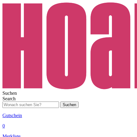
Suchen
Search
Suchen
Gutschein
0
Merkliste