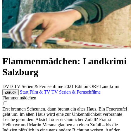
Flammenmädchen: Landkrimi
Salzburg
DVD
TV Serien & Fernsehfilme
2021
Edition ORF Landkrimi
Start
Film & TV
TV Serien & Fernsehfilme
Zurück
Flammenmädchen
Erst brennen Scheunen, dann brennt ein altes Haus. Ein Feuerteufel
geht um. Im alten Haus wird eine zur Unkenntlichkeit verbrannte
Leiche gefunden. Absicht oder erstaunlicher Zufall? Franzi
Heilmayr und Martin Merana glauben an einen Zufall – bis die
Indizien plötzlich in eine ganz andere Richtung weisen. Auf der