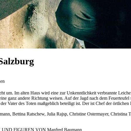
Salzburg
en
eht um. Im alten Haus wird eine zur Unkenntlichkeit verbrannte Leiche
 eine ganz andere Richtung weisen. Auf der Jagd nach dem Feuerteufel s
 der Vater des Toten maßgeblich beteiligt ist. Der ist Chef der örtlich
ann, Bettina Ratschew, Julia Rajsp, Christine Ostermayer, Christina T
EN UND FIGUREN VON Manfred Baumann