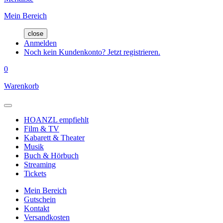
Mein Bereich
close
Anmelden
Noch kein Kundenkonto? Jetzt registrieren.
0
Warenkorb
HOANZL empfiehlt
Film & TV
Kabarett & Theater
Musik
Buch & Hörbuch
Streaming
Tickets
Mein Bereich
Gutschein
Kontakt
Versandkosten