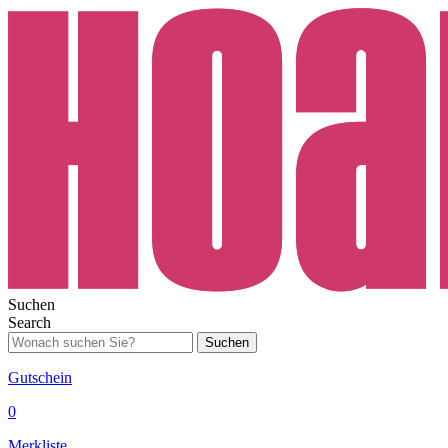
Suchen
Search
Suchen
Gutschein
0
Merkliste