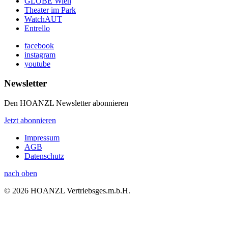
GLOBE Wien
Theater im Park
WatchAUT
Entrello
facebook
instagram
youtube
Newsletter
Den HOANZL Newsletter abonnieren
Jetzt abonnieren
Impressum
AGB
Datenschutz
nach oben
© 2026 HOANZL Vertriebsges.m.b.H.