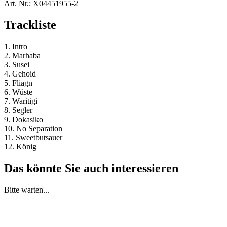
Art. Nr.:
X04451955-2
Trackliste
1. Intro
2. Marhaba
3. Susei
4. Gehoid
5. Fliagn
6. Wüste
7. Waritigi
8. Segler
9. Dokasiko
10. No Separation
11. Sweetbutsauer
12. König
Das könnte Sie auch interessieren
Bitte warten...