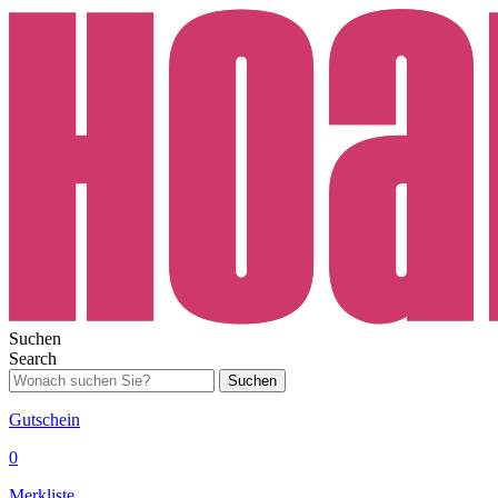
Suchen
Search
Suchen
Gutschein
0
Merkliste