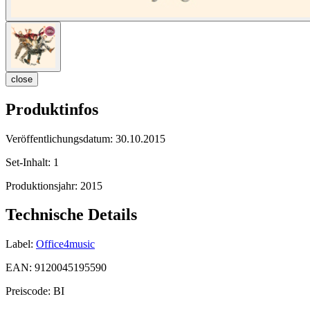
close
Produktinfos
Veröffentlichungsdatum:
30.10.2015
Set-Inhalt:
1
Produktionsjahr:
2015
Technische Details
Label:
Office4music
EAN:
9120045195590
Preiscode:
BI