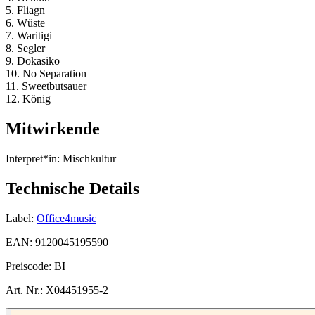
5. Fliagn
6. Wüste
7. Waritigi
8. Segler
9. Dokasiko
10. No Separation
11. Sweetbutsauer
12. König
Mitwirkende
Interpret*in:
Mischkultur
Technische Details
Label:
Office4music
EAN:
9120045195590
Preiscode:
BI
Art. Nr.:
X04451955-2