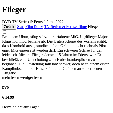
Flieger
DVD
TV Serien & Fernsehfilme
2022
Start
Film & TV
TV Serien & Fernsehfilme
Flieger
Zurück
Bei einem Übungsflug stürzt der erfahrene MiG-Jagdflieger Major
Klaus Kornhod beinahe ab. Die Untersuchung des Vorfalls ergibt,
dass Kornhold aus gesundheitlichen Gründen nicht mehr als Pilot
einer MiG eingesetzt werden darf. Ein schwerer Schlag für den
leidenschaftlichen Flieger, der seit 15 Jahren im Dienst war. Er
beschließt, eine Umschulung zum Hubschrauberpiloten zu
beginnen. Die Umstellung fällt ihm schwer, doch nach einem ersten
Kampfhubschrauber-Einsatz findet er Gefallen an seiner neuen
Aufgabe.
mehr lesen
weniger lesen
DVD
€ 14,99
Derzeit nicht auf Lager