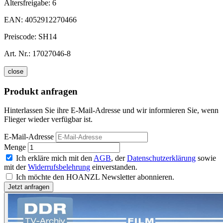
Altersfreigabe:
6
EAN:
4052912270466
Preiscode:
SH14
Art. Nr.:
17027046-8
close
Produkt anfragen
Hinterlassen Sie ihre E-Mail-Adresse und wir informieren Sie, wenn
Flieger wieder verfügbar ist.
E-Mail-Adresse
Menge
Ich erkläre mich mit den
AGB
, der
Datenschutzerklärung
sowie
mit der
Widerrufsbelehrung
einverstanden.
Ich möchte den HOANZL Newsletter abonnieren.