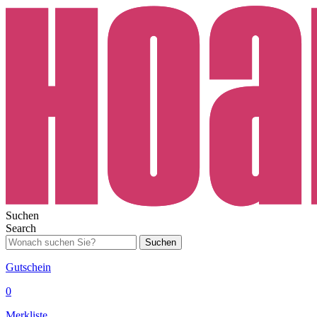
Suchen
Search
Suchen
Gutschein
0
Merkliste