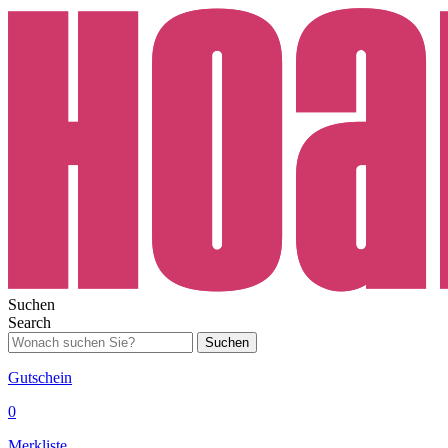
Suchen
Search
Suchen
Gutschein
0
Merkliste