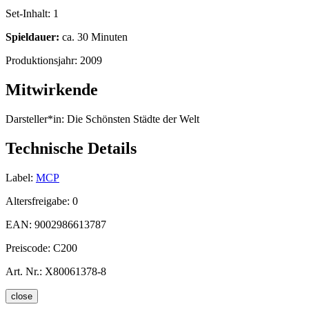
Set-Inhalt:
1
Spieldauer:
ca. 30 Minuten
Produktionsjahr:
2009
Mitwirkende
Darsteller*in:
Die Schönsten Städte der Welt
Technische Details
Label:
MCP
Altersfreigabe:
0
EAN:
9002986613787
Preiscode:
C200
Art. Nr.:
X80061378-8
close