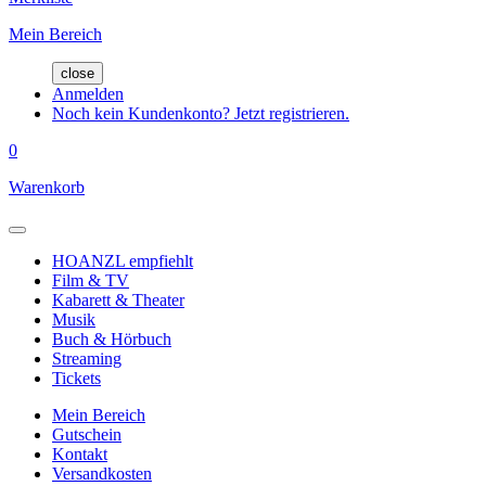
Mein Bereich
close
Anmelden
Noch kein Kundenkonto? Jetzt registrieren.
0
Warenkorb
HOANZL empfiehlt
Film & TV
Kabarett & Theater
Musik
Buch & Hörbuch
Streaming
Tickets
Mein Bereich
Gutschein
Kontakt
Versandkosten