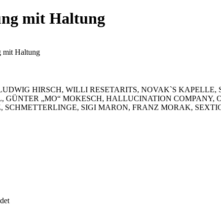
tung mit Haltung
g mit Haltung
DWIG HIRSCH, WILLI RESETARITS, NOVAK`S KAPELLE, ST
GÜNTER „MO“ MOKESCH, HALLUCINATION COMPANY, OP
, SCHMETTERLINGE, SIGI MARON, FRANZ MORAK, SEXTI
det