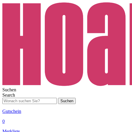
Suchen
Search
Suchen
Gutschein
0
Merkliste