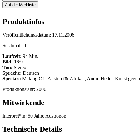
Auf die Merkliste
Produktinfos
Veröffentlichungsdatum:
17.11.2006
Set-Inhalt:
1
Laufzeit:
94 Min.
Bild:
16:9
Ton:
Stereo
Sprache:
Deutsch
Specials:
Making Of "Austria für Afrika", Andre Heller, Kunst geg
Produktionsjahr:
2006
Mitwirkende
Interpret*in:
50 Jahre Austropop
Technische Details