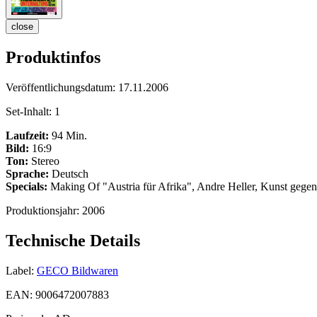
close
Produktinfos
Veröffentlichungsdatum:
17.11.2006
Set-Inhalt:
1
Laufzeit:
94 Min.
Bild:
16:9
Ton:
Stereo
Sprache:
Deutsch
Specials:
Making Of "Austria für Afrika", Andre Heller, Kunst geg
Produktionsjahr:
2006
Technische Details
Label:
GECO Bildwaren
EAN:
9006472007883