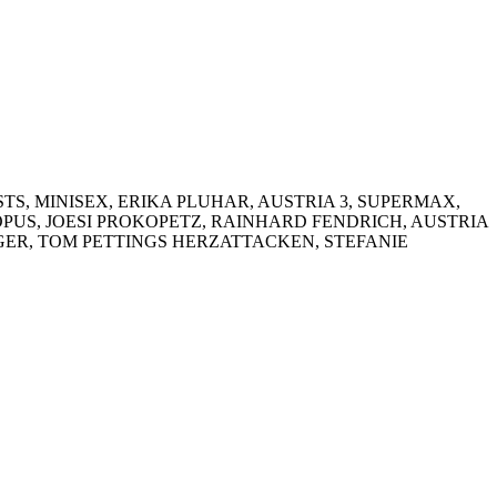
S, MINISEX, ERIKA PLUHAR, AUSTRIA 3, SUPERMAX,
US, JOESI PROKOPETZ, RAINHARD FENDRICH, AUSTRIA
GER, TOM PETTINGS HERZATTACKEN, STEFANIE