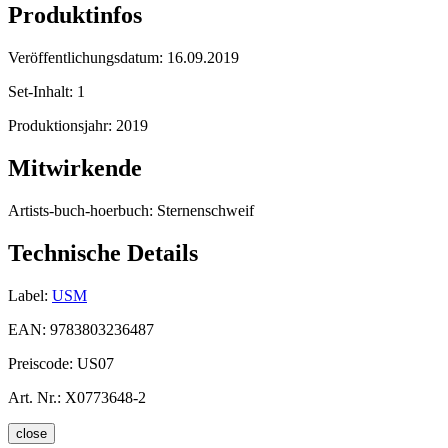
Produktinfos
Veröffentlichungsdatum:
16.09.2019
Set-Inhalt:
1
Produktionsjahr:
2019
Mitwirkende
Artists-buch-hoerbuch:
Sternenschweif
Technische Details
Label:
USM
EAN:
9783803236487
Preiscode:
US07
Art. Nr.:
X0773648-2
close