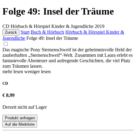
Folge 49: Insel der Träume
CD
Hörbuch & Hörspiel Kinder & Jugendliche
2019
Start
Buch & Hörbuch
Hörbuch & Hörspiel Kinder &
Zurück
Jugendliche
Folge 49: Insel der Träume
Das magische Pony Sternenschweif ist der geheimnisvolle Held der
zauberhaften „Sternenschweif“-Welt. Zusammen mit Laura erlebt es
fantasievolle Abenteuer und aufregende Geschichten, die viel Platz
zum Träumen lassen.
mehr lesen
weniger lesen
CD
€ 8,99
Derzeit nicht auf Lager
Produkt anfragen
Auf die Merkliste