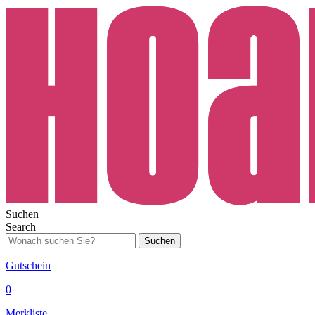
Suchen
Search
Suchen
Gutschein
0
Merkliste