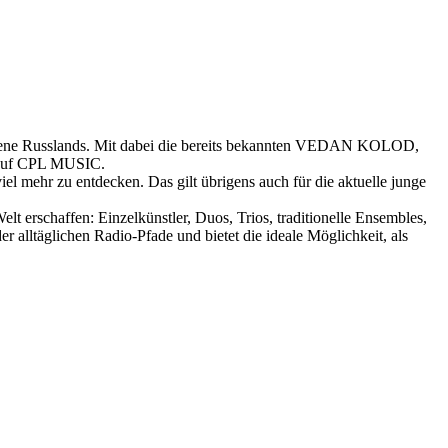
-Szene Russlands. Mit dabei die bereits bekannten VEDAN KOLOD,
 auf CPL MUSIC.
 viel mehr zu entdecken. Das gilt übrigens auch für die aktuelle junge
t erschaffen: Einzelkünstler, Duos, Trios, traditionelle Ensembles,
alltäglichen Radio-Pfade und bietet die ideale Möglichkeit, als