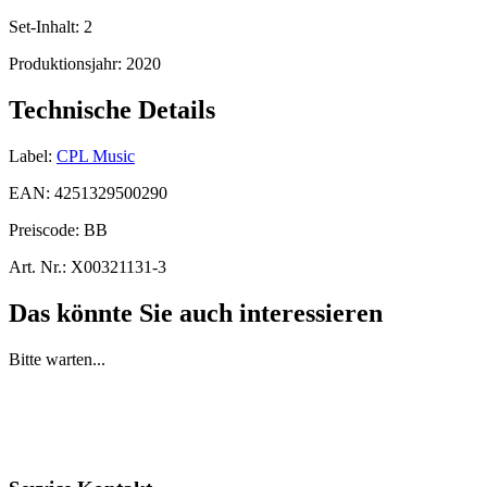
Set-Inhalt:
2
Produktionsjahr:
2020
Technische Details
Label:
CPL Music
EAN:
4251329500290
Preiscode:
BB
Art. Nr.:
X00321131-3
Das könnte Sie auch interessieren
Bitte warten...