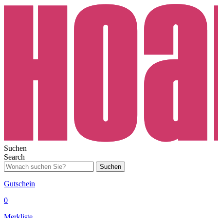
Suchen
Search
Suchen
Gutschein
0
Merkliste