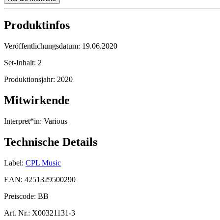
Produktinfos
Veröffentlichungsdatum:
19.06.2020
Set-Inhalt:
2
Produktionsjahr:
2020
Mitwirkende
Interpret*in:
Various
Technische Details
Label:
CPL Music
EAN:
4251329500290
Preiscode:
BB
Art. Nr.:
X00321131-3