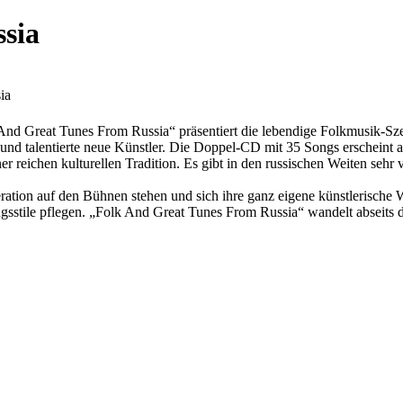
sia
ia
 And Great Tunes From Russia“ präsentiert die lebendige Folkmusik
talentierte neue Künstler. Die Doppel-CD mit 35 Songs erscheint
iner reichen kulturellen Tradition. Es gibt in den russischen Weiten sehr
ation auf den Bühnen stehen und sich ihre ganz eigene künstlerische Wel
ile pflegen. „Folk And Great Tunes From Russia“ wandelt abseits der 