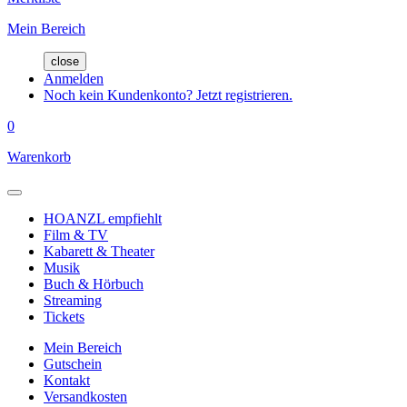
Mein Bereich
close
Anmelden
Noch kein Kundenkonto? Jetzt registrieren.
0
Warenkorb
HOANZL empfiehlt
Film & TV
Kabarett & Theater
Musik
Buch & Hörbuch
Streaming
Tickets
Mein Bereich
Gutschein
Kontakt
Versandkosten