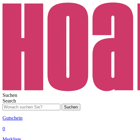
Suchen
Search
Suchen
Gutschein
0
Merkliste