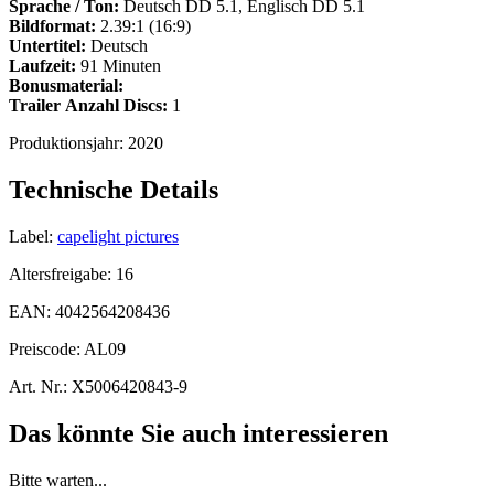
Sprache / Ton:
Deutsch DD 5.1, Englisch DD 5.1
Bildformat:
2.39:1 (16:9)
Untertitel:
Deutsch
Laufzeit:
91 Minuten
Bonusmaterial:
Trailer
Anzahl Discs:
1
Produktionsjahr:
2020
Technische Details
Label:
capelight pictures
Altersfreigabe:
16
EAN:
4042564208436
Preiscode:
AL09
Art. Nr.:
X5006420843-9
Das könnte Sie auch interessieren
Bitte warten...