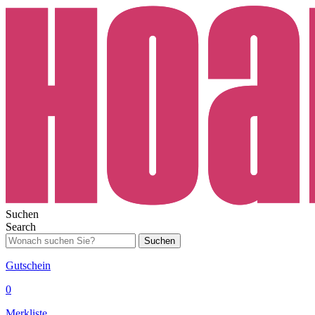
Suchen
Search
Suchen
Gutschein
0
Merkliste