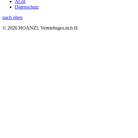
AGB
Datenschutz
nach oben
© 2026 HOANZL Vertriebsges.m.b.H.