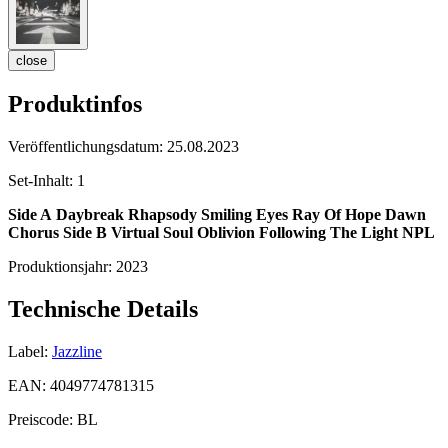
close
Produktinfos
Veröffentlichungsdatum:
25.08.2023
Set-Inhalt:
1
Side A
Daybreak Rhapsody
Smiling Eyes
Ray Of Hope
Dawn
Chorus
Side B
Virtual Soul
Oblivion
Following The Light
NPL
Produktionsjahr:
2023
Technische Details
Label:
Jazzline
EAN:
4049774781315
Preiscode:
BL