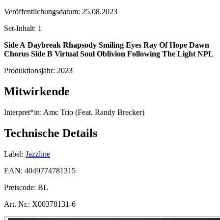
Veröffentlichungsdatum:
25.08.2023
Set-Inhalt:
1
Side A
Daybreak Rhapsody
Smiling Eyes
Ray Of Hope
Dawn
Chorus
Side B
Virtual Soul
Oblivion
Following The Light
NPL
Produktionsjahr:
2023
Mitwirkende
Interpret*in:
Amc Trio (Feat. Randy Brecker)
Technische Details
Label:
Jazzline
EAN:
4049774781315
Preiscode:
BL
Art. Nr.:
X00378131-6