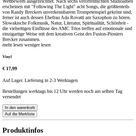
Wettbewerb ausgezeichnet. Nach sechs veröffentlichten Studioalben
erscheinen mit "Following The Light" acht Songs, die größtenteils
von Randy Breckers unverkennbarem Trompetenspiel gekrönt sind,
ferner ist auch dessen Ehefrau Ada Rovatti am Saxophon zu hören.
Slowakische Folkmusik, Natur, Literatur, Spiritualität, Schönheit -
die vielseitigen Einflüsse des AMC Trios treffen auf emotionale und
einzigartige Weise mit dem kreativen Geist des Fusion-Pioniers
Brecker zusammen.
mehr lesen
weniger lesen
Vinyl
€ 17,99
Auf Lager. Lieferung in 2-3 Werktagen
Bestellungen werktags bis 12 Uhr werden noch am selben Tag
versendet
In den warenkorb
Auf die Merkliste
Produktinfos