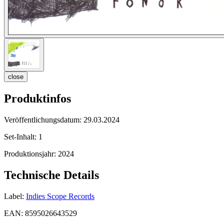
close
Produktinfos
Veröffentlichungsdatum:
29.03.2024
Set-Inhalt:
1
Produktionsjahr:
2024
Technische Details
Label:
Indies Scope Records
EAN:
8595026643529