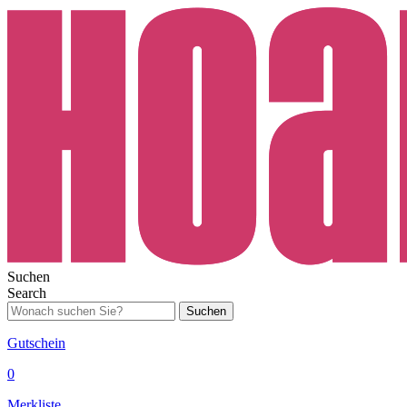
Suchen
Search
Suchen
Gutschein
0
Merkliste