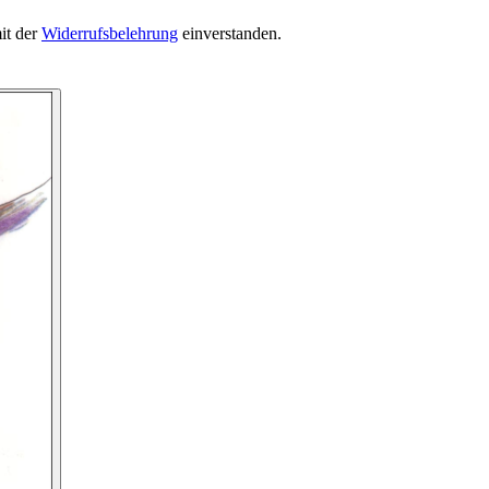
it der
Widerrufsbelehrung
einverstanden.