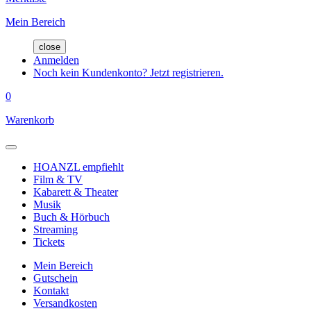
Mein Bereich
close
Anmelden
Noch kein Kundenkonto? Jetzt registrieren.
0
Warenkorb
HOANZL empfiehlt
Film & TV
Kabarett & Theater
Musik
Buch & Hörbuch
Streaming
Tickets
Mein Bereich
Gutschein
Kontakt
Versandkosten