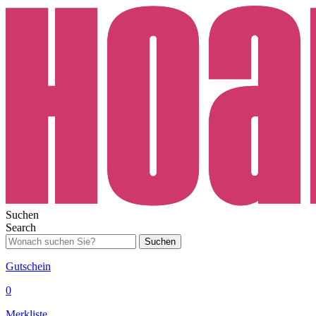
Suchen
Search
Suchen
Gutschein
0
Merkliste