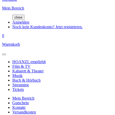
Mein Bereich
close
Anmelden
Noch kein Kundenkonto? Jetzt registrieren.
0
Warenkorb
HOANZL empfiehlt
Film & TV
Kabarett & Theater
Musik
Buch & Hörbuch
Streaming
Tickets
Mein Bereich
Gutschein
Kontakt
Versandkosten