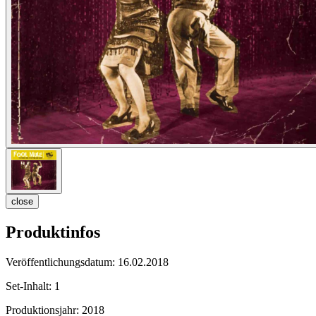
close
Produktinfos
Veröffentlichungsdatum:
16.02.2018
Set-Inhalt:
1
Produktionsjahr:
2018