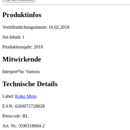
Produktinfos
Veröffentlichungsdatum:
16.02.2018
Set-Inhalt:
1
Produktionsjahr:
2018
Mitwirkende
Interpret*in:
Various
Technische Details
Label:
Koko Mojo
EAN:
4260072728028
Preiscode:
BL
Art. Nr.:
X00318694-2