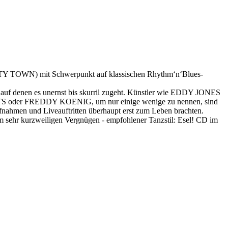
N) mit Schwerpunkt auf klassischen Rhythm‘n‘Blues-
 auf denen es unernst bis skurril zugeht. Künstler wie EDDY JONES
 FREDDY KOENIG, um nur einige wenige zu nennen, sind
ufnahmen und Liveauftritten überhaupt erst zum Leben brachten.
em sehr kurzweiligen Vergnügen - empfohlener Tanzstil: Esel! CD im