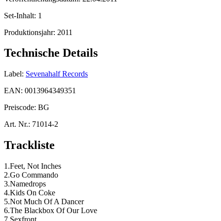
Set-Inhalt:
1
Produktionsjahr:
2011
Technische Details
Label:
Sevenahalf Records
EAN:
0013964349351
Preiscode:
BG
Art. Nr.:
71014-2
Trackliste
1.Feet, Not Inches
2.Go Commando
3.Namedrops
4.Kids On Coke
5.Not Much Of A Dancer
6.The Blackbox Of Our Love
7.Sexfront