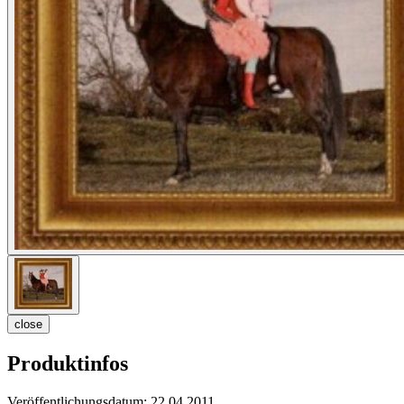
close
Produktinfos
Veröffentlichungsdatum:
22.04.2011