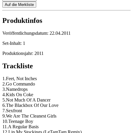
Auf die Merkliste
Produktinfos
Veröffentlichungsdatum:
22.04.2011
Set-Inhalt:
1
Produktionsjahr:
2011
Trackliste
1.Feet, Not Inches
2.Go Commando
3.Namedrops
4.Kids On Coke
5.Not Much Of A Dancer
6.The Blackbox Of Our Love
7.Sexfront
9.We Are The Cleanest Girls
10.Teenage Boy
11.A Regular Basis
12.Lip My Stockings (LeTamTam Remix)