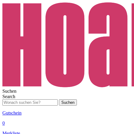
Suchen
Search
Suchen
Gutschein
0
Merkliste