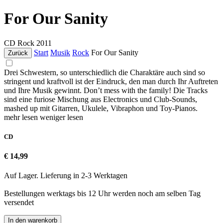
For Our Sanity
CD
Rock
2011
Start
Musik
Rock
For Our Sanity
Zurück
Drei Schwestern, so unterschiedlich die Charaktäre auch sind so
stringent und kraftvoll ist der Eindruck, den man durch Ihr Auftreten
und Ihre Musik gewinnt. Don’t mess with the family! Die Tracks
sind eine furiose Mischung aus Electronics und Club-Sounds,
mashed up mit Gitarren, Ukulele, Vibraphon und Toy-Pianos.
mehr lesen
weniger lesen
CD
€ 14,99
Auf Lager. Lieferung in 2-3 Werktagen
Bestellungen werktags bis 12 Uhr werden noch am selben Tag
versendet
In den warenkorb