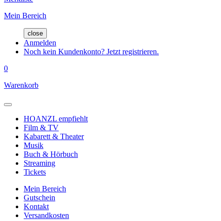
Mein Bereich
close
Anmelden
Noch kein Kundenkonto? Jetzt registrieren.
0
Warenkorb
HOANZL empfiehlt
Film & TV
Kabarett & Theater
Musik
Buch & Hörbuch
Streaming
Tickets
Mein Bereich
Gutschein
Kontakt
Versandkosten