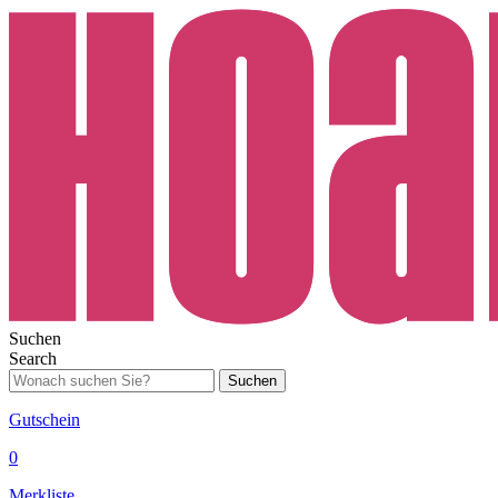
Suchen
Search
Suchen
Gutschein
0
Merkliste