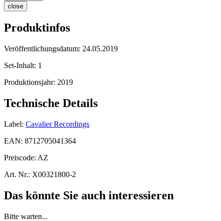
close
Produktinfos
Veröffentlichungsdatum:
24.05.2019
Set-Inhalt:
1
Produktionsjahr:
2019
Technische Details
Label:
Cavalier Recordings
EAN:
8712705041364
Preiscode:
AZ
Art. Nr.:
X00321800-2
Das könnte Sie auch interessieren
Bitte warten...