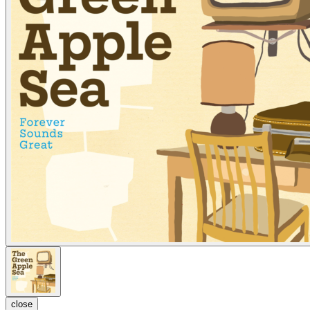
close