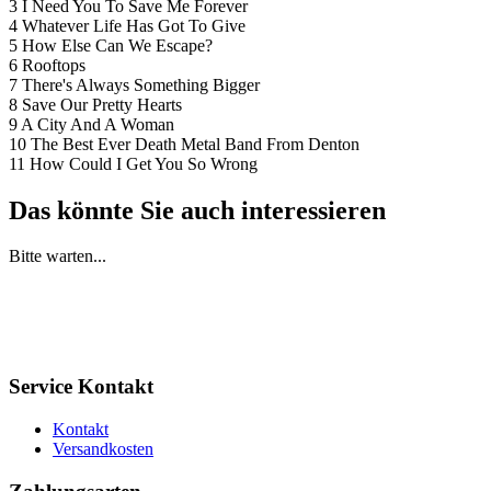
3 I Need You To Save Me Forever
4 Whatever Life Has Got To Give
5 How Else Can We Escape?
6 Rooftops
7 There's Always Something Bigger
8 Save Our Pretty Hearts
9 A City And A Woman
10 The Best Ever Death Metal Band From Denton
11 How Could I Get You So Wrong
Das könnte Sie auch interessieren
Bitte warten...
Service Kontakt
Kontakt
Versandkosten