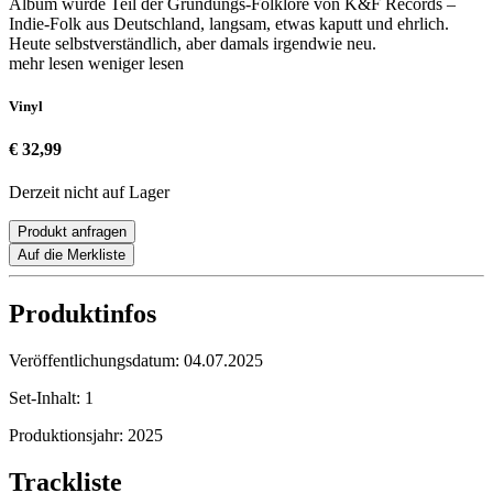
Album wurde Teil der Gründungs-Folklore von K&F Records –
Indie-Folk aus Deutschland, langsam, etwas kaputt und ehrlich.
Heute selbstverständlich, aber damals irgendwie neu.
mehr lesen
weniger lesen
Vinyl
€ 32,99
Derzeit nicht auf Lager
Produkt anfragen
Auf die Merkliste
Produktinfos
Veröffentlichungsdatum:
04.07.2025
Set-Inhalt:
1
Produktionsjahr:
2025
Trackliste