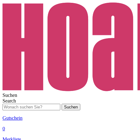
Suchen
Search
Suchen
Gutschein
0
Merkliste