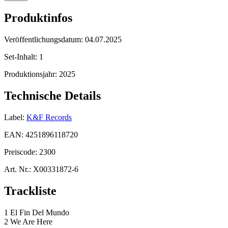
Produktinfos
Veröffentlichungsdatum:
04.07.2025
Set-Inhalt:
1
Produktionsjahr:
2025
Technische Details
Label:
K&F Records
EAN:
4251896118720
Preiscode:
2300
Art. Nr.:
X00331872-6
Trackliste
1 El Fin Del Mundo
2 We Are Here