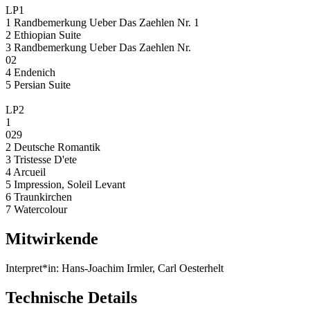
LP1
1 Randbemerkung Ueber Das Zaehlen Nr. 1
2 Ethiopian Suite
3 Randbemerkung Ueber Das Zaehlen Nr.
02
4 Endenich
5 Persian Suite
LP2
1
029
2 Deutsche Romantik
3 Tristesse D'ete
4 Arcueil
5 Impression, Soleil Levant
6 Traunkirchen
7 Watercolour
Mitwirkende
Interpret*in:
Hans-Joachim Irmler, Carl Oesterhelt
Technische Details