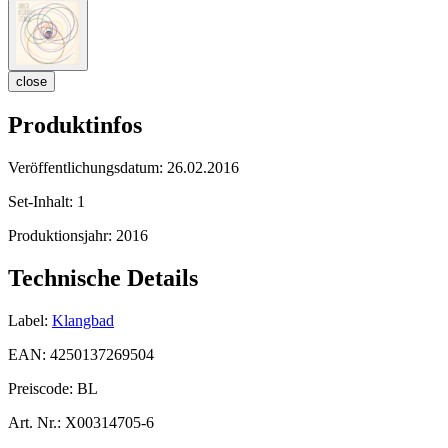
close
Produktinfos
Veröffentlichungsdatum:
26.02.2016
Set-Inhalt:
1
Produktionsjahr:
2016
Technische Details
Label:
Klangbad
EAN:
4250137269504
Preiscode:
BL
Art. Nr.:
X00314705-6