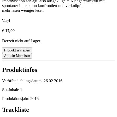
Improvisation schlägt, also ausgeklügelte Klangarchitektur mit
spontaner Interaktion konfrontiert und verknüpft.
mehr lesen
weniger lesen
Vinyl
€ 17,99
Derzeit nicht auf Lager
Produkt anfragen
Auf die Merkliste
Produktinfos
Veröffentlichungsdatum:
26.02.2016
Set-Inhalt:
1
Produktionsjahr:
2016
Trackliste