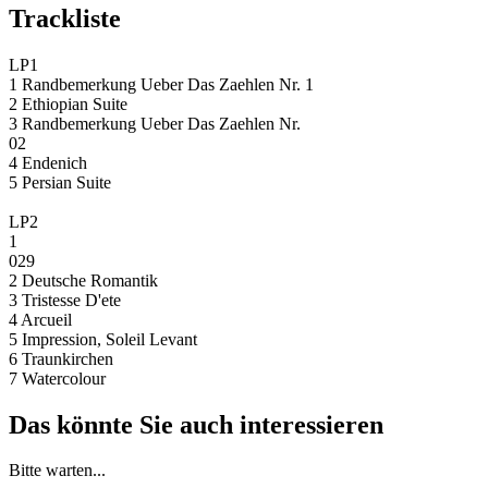
Trackliste
LP1
1 Randbemerkung Ueber Das Zaehlen Nr. 1
2 Ethiopian Suite
3 Randbemerkung Ueber Das Zaehlen Nr.
02
4 Endenich
5 Persian Suite
LP2
1
029
2 Deutsche Romantik
3 Tristesse D'ete
4 Arcueil
5 Impression, Soleil Levant
6 Traunkirchen
7 Watercolour
Das könnte Sie auch interessieren
Bitte warten...