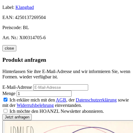
Label:
Klangbad
EAN:
4250137269504
Preiscode:
BL
Art. Nr.:
X00314705-6
close
Produkt anfragen
Hinterlassen Sie ihre E-Mail-Adresse und wir informieren Sie, wenn
Formen. wieder verfügbar ist.
E-Mail-Adresse
Menge
Ich erkläre mich mit den
AGB
, der
Datenschutzerklärung
sowie
mit der
Widerrufsbelehrung
einverstanden.
Ich möchte den HOANZL Newsletter abonnieren.