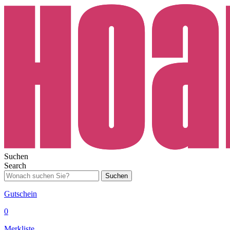
Suchen
Search
Suchen
Gutschein
0
Merkliste