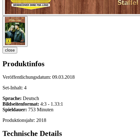
close
Produktinfos
Veröffentlichungsdatum:
09.03.2018
Set-Inhalt:
4
Sprache:
Deutsch
Bildseitenformat:
4:3 - 1.33:1
Spieldauer:
753 Minuten
Produktionsjahr:
2018
Technische Details