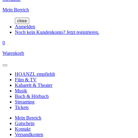
Mein Bereich
close
Anmelden
Noch kein Kundenkonto? Jetzt registrieren.
0
Warenkorb
HOANZL empfiehlt
Film & TV
Kabarett & Theater
Musik
Buch & Hörbuch
Streaming
Tickets
Mein Bereich
Gutschein
Kontakt
Versandkosten