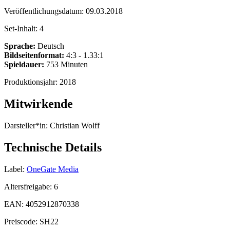
Veröffentlichungsdatum:
09.03.2018
Set-Inhalt:
4
Sprache:
Deutsch
Bildseitenformat:
4:3 - 1.33:1
Spieldauer:
753 Minuten
Produktionsjahr:
2018
Mitwirkende
Darsteller*in:
Christian Wolff
Technische Details
Label:
OneGate Media
Altersfreigabe:
6
EAN:
4052912870338
Preiscode:
SH22