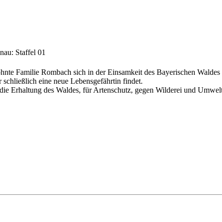
nau: Staffel 01
hnte Familie Rombach sich in der Einsamkeit des Bayerischen Waldes 
r schließlich eine neue Lebensgefährtin findet.
 die Erhaltung des Waldes, für Artenschutz, gegen Wilderei und Umwe