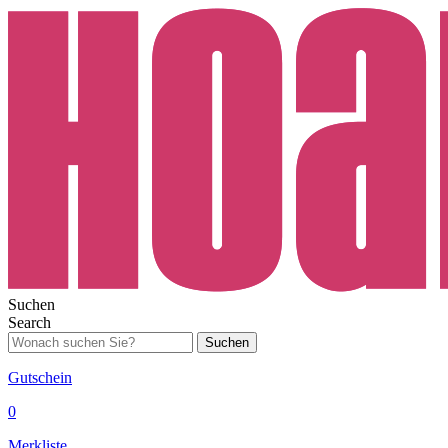
Suchen
Search
Suchen
Gutschein
0
Merkliste