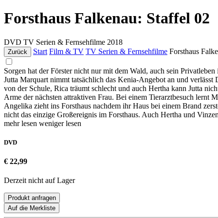
Forsthaus Falkenau: Staffel 02
DVD
TV Serien & Fernsehfilme
2018
Start
Film & TV
TV Serien & Fernsehfilme
Forsthaus Falke
Zurück
Sorgen hat der Förster nicht nur mit dem Wald, auch sein Privatleben 
Jutta Marquart nimmt tatsächlich das Kenia-Angebot an und verlässt
von der Schule, Rica träumt schlecht und auch Hertha kann Jutta nicht
Arme der nächsten attraktiven Frau. Bei einem Tierarztbesuch lernt 
Angelika zieht ins Forsthaus nachdem ihr Haus bei einem Brand zerst
nicht das einzige Großereignis im Forsthaus. Auch Hertha und Vinzenz
mehr lesen
weniger lesen
DVD
€ 22,99
Derzeit nicht auf Lager
Produkt anfragen
Auf die Merkliste