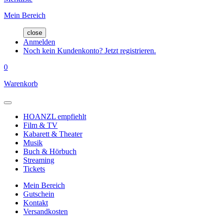
Mein Bereich
close
Anmelden
Noch kein Kundenkonto? Jetzt registrieren.
0
Warenkorb
HOANZL empfiehlt
Film & TV
Kabarett & Theater
Musik
Buch & Hörbuch
Streaming
Tickets
Mein Bereich
Gutschein
Kontakt
Versandkosten