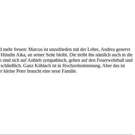
 mehr freuen: Marcus ist unzufrieden mit der Lehre, Andrea genervt
ündin Aika, an seiner Seite bleibt. Die treibt ihn nämlich auch in die
en sind sich auf Anhieb sympathisch, gehen auf den Feuerwehrball und
schließlich. Ganz Küblach ist in Hochzeitsstimmung. Aber das ist
r kleine Peter braucht eine neue Familie.