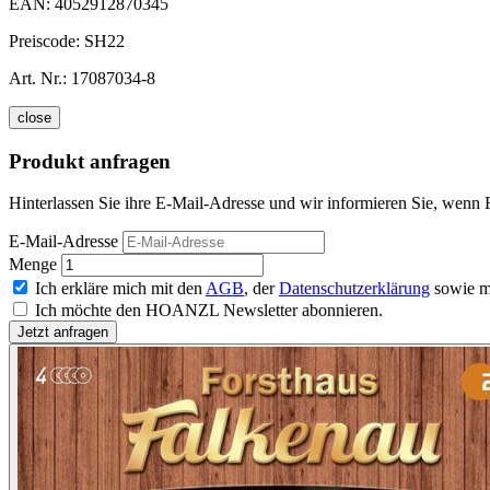
EAN:
4052912870345
Preiscode:
SH22
Art. Nr.:
17087034-8
close
Produkt anfragen
Hinterlassen Sie ihre E-Mail-Adresse und wir informieren Sie, wenn F
E-Mail-Adresse
Menge
Ich erkläre mich mit den
AGB
, der
Datenschutzerklärung
sowie m
Ich möchte den HOANZL Newsletter abonnieren.