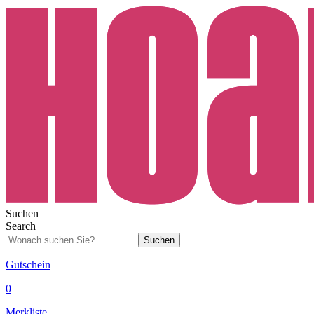
Suchen
Search
Suchen
Gutschein
0
Merkliste