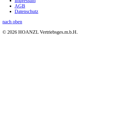
Impressum
AGB
Datenschutz
nach oben
© 2026 HOANZL Vertriebsges.m.b.H.