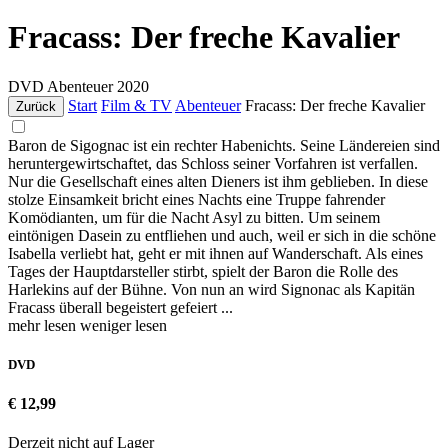
Fracass: Der freche Kavalier
DVD
Abenteuer
2020
Start
Film & TV
Abenteuer
Fracass: Der freche Kavalier
Zurück
Baron de Sigognac ist ein rechter Habenichts. Seine Ländereien sind
heruntergewirtschaftet, das Schloss seiner Vorfahren ist verfallen.
Nur die Gesellschaft eines alten Dieners ist ihm geblieben. In diese
stolze Einsamkeit bricht eines Nachts eine Truppe fahrender
Komödianten, um für die Nacht Asyl zu bitten. Um seinem
eintönigen Dasein zu entfliehen und auch, weil er sich in die schöne
Isabella verliebt hat, geht er mit ihnen auf Wanderschaft. Als eines
Tages der Hauptdarsteller stirbt, spielt der Baron die Rolle des
Harlekins auf der Bühne. Von nun an wird Signonac als Kapitän
Fracass überall begeistert gefeiert ...
mehr lesen
weniger lesen
DVD
€ 12,99
Derzeit nicht auf Lager