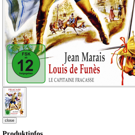
close
Produktinfos