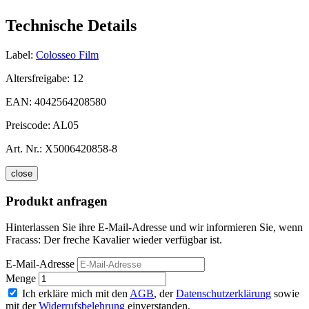
Technische Details
Label:
Colosseo Film
Altersfreigabe:
12
EAN:
4042564208580
Preiscode:
AL05
Art. Nr.:
X5006420858-8
close
Produkt anfragen
Hinterlassen Sie ihre E-Mail-Adresse und wir informieren Sie, wenn
Fracass: Der freche Kavalier wieder verfügbar ist.
E-Mail-Adresse
Menge
Ich erkläre mich mit den
AGB
, der
Datenschutzerklärung
sowie
mit der
Widerrufsbelehrung
einverstanden.