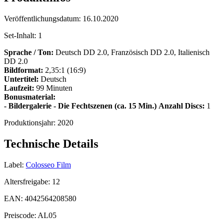
Veröffentlichungsdatum:
16.10.2020
Set-Inhalt:
1
Sprache / Ton:
Deutsch DD 2.0, Französisch DD 2.0, Italienisch
DD 2.0
Bildformat:
2,35:1 (16:9)
Untertitel:
Deutsch
Laufzeit:
99 Minuten
Bonusmaterial:
- Bildergalerie
- Die Fechtszenen (ca. 15 Min.)
Anzahl Discs:
1
Produktionsjahr:
2020
Technische Details
Label:
Colosseo Film
Altersfreigabe:
12
EAN:
4042564208580
Preiscode:
AL05