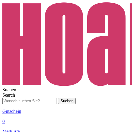
Suchen
Search
Suchen
Gutschein
0
Merkliste