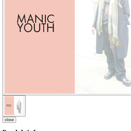
close