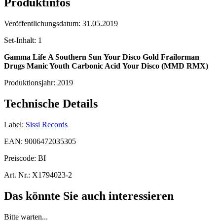
Produktinfos
Veröffentlichungsdatum:
31.05.2019
Set-Inhalt:
1
Gamma Life
A Southern Sun
Your Disco
Gold
Frailorman
Drugs
Manic Youth
Carbonic Acid
Your Disco (MMD RMX)
Produktionsjahr:
2019
Technische Details
Label:
Sissi Records
EAN:
9006472035305
Preiscode:
BI
Art. Nr.:
X1794023-2
Das könnte Sie auch interessieren
Bitte warten...