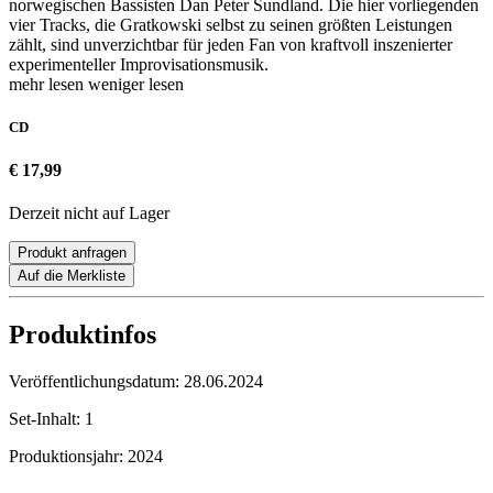
norwegischen Bassisten Dan Peter Sundland. Die hier vorliegenden
vier Tracks, die Gratkowski selbst zu seinen größten Leistungen
zählt, sind unverzichtbar für jeden Fan von kraftvoll inszenierter
experimenteller Improvisationsmusik.
mehr lesen
weniger lesen
CD
€ 17,99
Derzeit nicht auf Lager
Produkt anfragen
Auf die Merkliste
Produktinfos
Veröffentlichungsdatum:
28.06.2024
Set-Inhalt:
1
Produktionsjahr:
2024