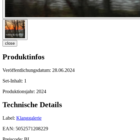
close
Produktinfos
Veröffentlichungsdatum:
28.06.2024
Set-Inhalt:
1
Produktionsjahr:
2024
Technische Details
Label:
Klanggalerie
EAN:
5052571208229
Preiscode:
BL