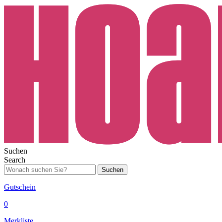
Suchen
Search
Suchen
Gutschein
0
Merkliste