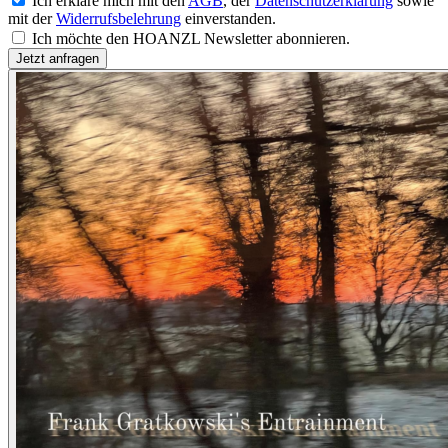
Ich erkläre mich mit den
AGB
, der
Datenschutzerklärung
sowie
mit der
Widerrufsbelehrung
einverstanden.
Ich möchte den HOANZL Newsletter abonnieren.