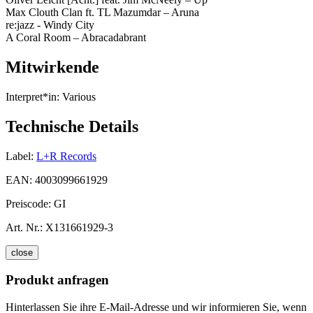
Max Clouth Clan ft. TL Mazumdar – Aruna
re:jazz - Windy City
A Coral Room – Abracadabrant
Mitwirkende
Interpret*in:
Various
Technische Details
Label:
L+R Records
EAN:
4003099661929
Preiscode:
GI
Art. Nr.:
X131661929-3
close
Produkt anfragen
Hinterlassen Sie ihre E-Mail-Adresse und wir informieren Sie, wenn