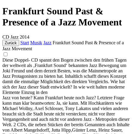
Frankfurt Sound Past &
Presence of a Jazz Movement
CD
Jazz
2014
Start
Musik
Jazz
Frankfurt Sound Past & Presence of a
Zurück
Jazz Movement
Diese Doppel- CD spannt den Bogen zwischen den frühen Tagen
der weltweit als ‚Frankfurt Sound‘ bekannten Jazz Bewegung um
Joki Freund und dem derzeit Besten, was die Mainmetropole an
Jazz Protagonisten zu bieten hat. Inhaltlich schafft dieses Konzept
damit die einmalige Möglichkeit des direkten Vergleichs. Wie hat
sich der Jazz dieser Stadt entwickelt? In wie weit halten moderne
Elemente Einzug in den
Jazz von heute? Kann Frankfurt heute noch Jazz? Letztere Frage
kann man klar beantworten: Ja, sie kann. Mit Hochkarätern wie
Michael Wollny, Axel Schlosser, Tony Lakatos und vielen anderen
braucht sich die Stadt heute nicht verstecken; nicht vor ihrer
Vergangenheit und auch nicht vor anderen Jazz - Metropolen dieser
Welt. 2 CDs, die neben Stücken der bereits Genannten auch Inhalte
von Albert Mangelsdorff, Jutta Hipp,Günter Lenz, Heinz Sauer,