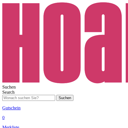
Suchen
Search
Suchen
Gutschein
0
Merkliste