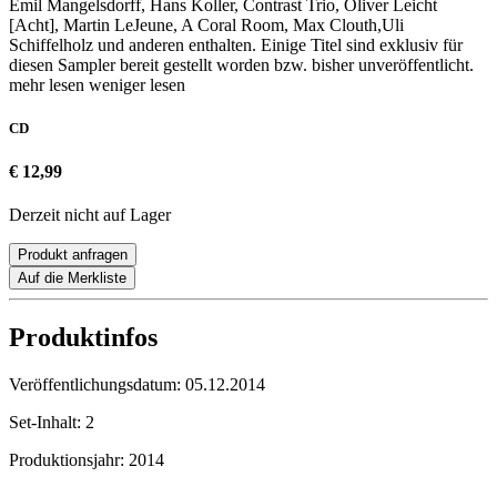
Emil Mangelsdorff, Hans Koller, Contrast Trio, Oliver Leicht
[Acht], Martin LeJeune, A Coral Room, Max Clouth,Uli
Schiffelholz und anderen enthalten. Einige Titel sind exklusiv für
diesen Sampler bereit gestellt worden bzw. bisher unveröffentlicht.
mehr lesen
weniger lesen
CD
€ 12,99
Derzeit nicht auf Lager
Produkt anfragen
Auf die Merkliste
Produktinfos
Veröffentlichungsdatum:
05.12.2014
Set-Inhalt:
2
Produktionsjahr:
2014