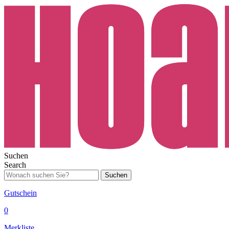
Suchen
Search
Suchen
Gutschein
0
Merkliste