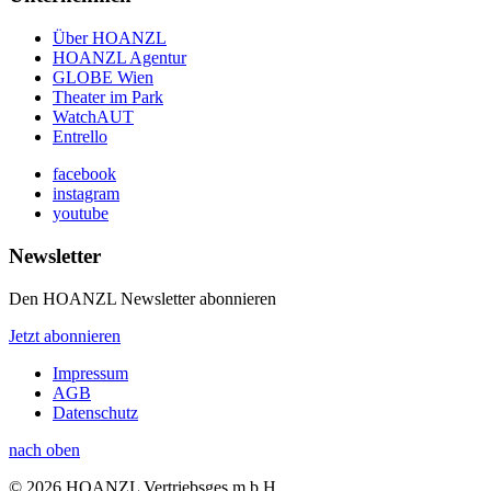
Über HOANZL
HOANZL Agentur
GLOBE Wien
Theater im Park
WatchAUT
Entrello
facebook
instagram
youtube
Newsletter
Den HOANZL Newsletter abonnieren
Jetzt abonnieren
Impressum
AGB
Datenschutz
nach oben
© 2026 HOANZL Vertriebsges.m.b.H.