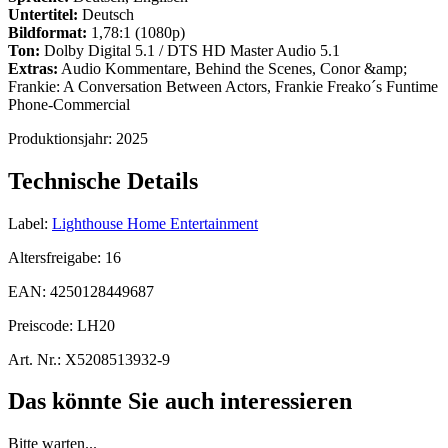
Untertitel:
Deutsch
Bildformat:
1,78:1 (1080p)
Ton:
Dolby Digital 5.1 / DTS HD Master Audio 5.1
Extras:
Audio Kommentare, Behind the Scenes, Conor &amp;
Frankie: A Conversation Between Actors, Frankie Freako´s Funtime
Phone-Commercial
Produktionsjahr:
2025
Technische Details
Label:
Lighthouse Home Entertainment
Altersfreigabe:
16
EAN:
4250128449687
Preiscode:
LH20
Art. Nr.:
X5208513932-9
Das könnte Sie auch interessieren
Bitte warten...