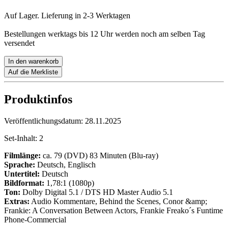
Auf Lager. Lieferung in 2-3 Werktagen
Bestellungen werktags bis 12 Uhr werden noch am selben Tag
versendet
In den warenkorb
Auf die Merkliste
Produktinfos
Veröffentlichungsdatum:
28.11.2025
Set-Inhalt:
2
Filmlänge:
ca. 79 (DVD) 83 Minuten (Blu-ray)
Sprache:
Deutsch, Englisch
Untertitel:
Deutsch
Bildformat:
1,78:1 (1080p)
Ton:
Dolby Digital 5.1 / DTS HD Master Audio 5.1
Extras:
Audio Kommentare, Behind the Scenes, Conor &amp;
Frankie: A Conversation Between Actors, Frankie Freako´s Funtime
Phone-Commercial