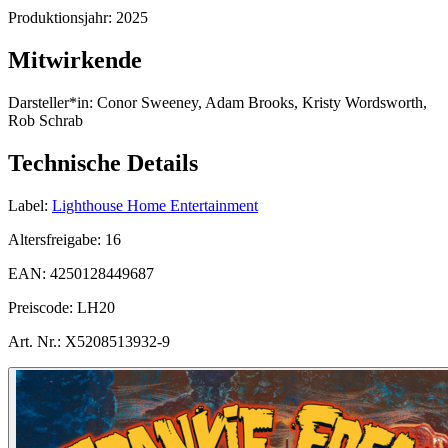
Produktionsjahr:
2025
Mitwirkende
Darsteller*in:
Conor Sweeney, Adam Brooks, Kristy Wordsworth,
Rob Schrab
Technische Details
Label:
Lighthouse Home Entertainment
Altersfreigabe:
16
EAN:
4250128449687
Preiscode:
LH20
Art. Nr.:
X5208513932-9