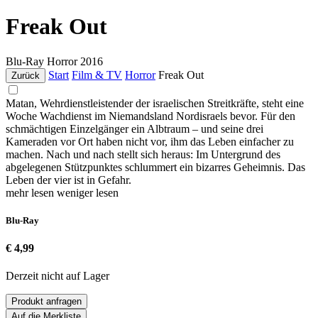
Freak Out
Blu-Ray
Horror
2016
Start
Film & TV
Horror
Freak Out
Zurück
Matan, Wehrdienstleistender der israelischen Streitkräfte, steht eine
Woche Wachdienst im Niemandsland Nordisraels bevor. Für den
schmächtigen Einzelgänger ein Albtraum – und seine drei
Kameraden vor Ort haben nicht vor, ihm das Leben einfacher zu
machen. Nach und nach stellt sich heraus: Im Untergrund des
abgelegenen Stützpunktes schlummert ein bizarres Geheimnis. Das
Leben der vier ist in Gefahr.
mehr lesen
weniger lesen
Blu-Ray
€ 4,99
Derzeit nicht auf Lager
Produkt anfragen
Auf die Merkliste