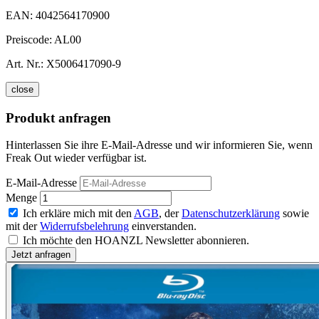
EAN:
4042564170900
Preiscode:
AL00
Art. Nr.:
X5006417090-9
close
Produkt anfragen
Hinterlassen Sie ihre E-Mail-Adresse und wir informieren Sie, wenn
Freak Out wieder verfügbar ist.
E-Mail-Adresse
Menge
Ich erkläre mich mit den
AGB
, der
Datenschutzerklärung
sowie
mit der
Widerrufsbelehrung
einverstanden.
Ich möchte den HOANZL Newsletter abonnieren.