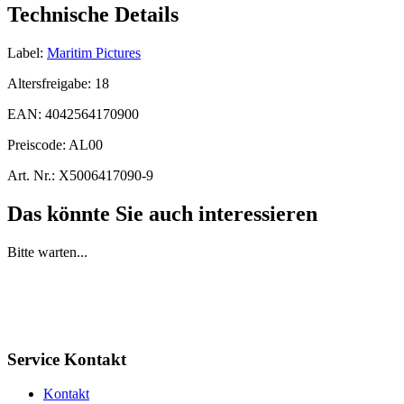
Technische Details
Label:
Maritim Pictures
Altersfreigabe:
18
EAN:
4042564170900
Preiscode:
AL00
Art. Nr.:
X5006417090-9
Das könnte Sie auch interessieren
Bitte warten...
Service Kontakt
Kontakt