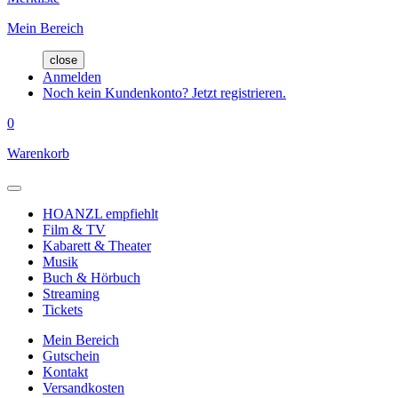
Mein Bereich
close
Anmelden
Noch kein Kundenkonto? Jetzt registrieren.
0
Warenkorb
HOANZL empfiehlt
Film & TV
Kabarett & Theater
Musik
Buch & Hörbuch
Streaming
Tickets
Mein Bereich
Gutschein
Kontakt
Versandkosten