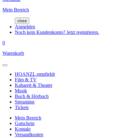
Mein Bereich
close
Anmelden
Noch kein Kundenkonto? Jetzt registrieren.
0
Warenkorb
HOANZL empfiehlt
Film & TV
Kabarett & Theater
Musik
Buch & Hörbuch
Streaming
Tickets
Mein Bereich
Gutschein
Kontakt
Versandkosten