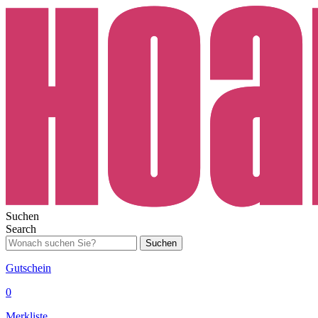
Suchen
Search
Suchen
Gutschein
0
Merkliste