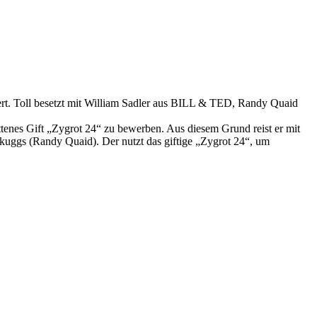
riert. Toll besetzt mit William Sadler aus BILL & TED, Randy Quaid
enes Gift „Zygrot 24“ zu bewerben. Aus diesem Grund reist er mit
 Skuggs (Randy Quaid). Der nutzt das giftige „Zygrot 24“, um