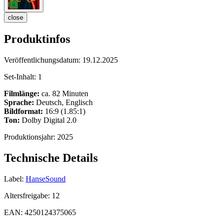
close
Produktinfos
Veröffentlichungsdatum:
19.12.2025
Set-Inhalt:
1
Filmlänge:
ca. 82 Minuten
Sprache:
Deutsch, Englisch
Bildformat:
16:9 (1.85:1)
Ton:
Dolby Digital 2.0
Produktionsjahr:
2025
Technische Details
Label:
HanseSound
Altersfreigabe:
12
EAN:
4250124375065