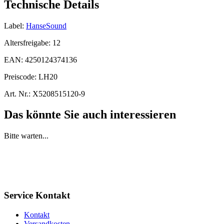
Technische Details
Label:
HanseSound
Altersfreigabe:
12
EAN:
4250124374136
Preiscode:
LH20
Art. Nr.:
X5208515120-9
Das könnte Sie auch interessieren
Bitte warten...
Service Kontakt
Kontakt
Versandkosten