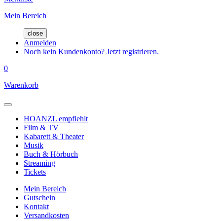
Mein Bereich
close
Anmelden
Noch kein Kundenkonto? Jetzt registrieren.
0
Warenkorb
HOANZL empfiehlt
Film & TV
Kabarett & Theater
Musik
Buch & Hörbuch
Streaming
Tickets
Mein Bereich
Gutschein
Kontakt
Versandkosten