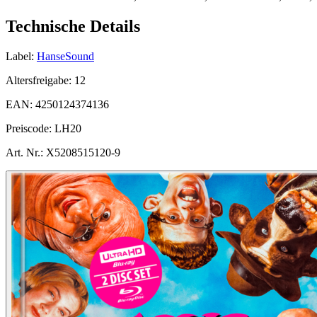
Technische Details
Label:
HanseSound
Altersfreigabe:
12
EAN:
4250124374136
Preiscode:
LH20
Art. Nr.:
X5208515120-9