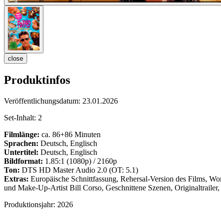
close
Produktinfos
Veröffentlichungsdatum:
23.01.2026
Set-Inhalt:
2
Filmlänge:
ca. 86+86 Minuten
Sprachen:
Deutsch, Englisch
Untertitel:
Deutsch, Englisch
Bildformat:
1.85:1 (1080p) / 2160p
Ton:
DTS HD Master Audio 2.0 (OT: 5.1)
Extras:
Europäische Schnittfassung, Rehersal-Version des Films, Work
und Make-Up-Artist Bill Corso, Geschnittene Szenen, Originaltrailer, 
Produktionsjahr:
2026