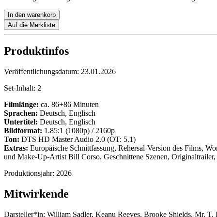
In den warenkorb
Auf die Merkliste
Produktinfos
Veröffentlichungsdatum:
23.01.2026
Set-Inhalt:
2
Filmlänge:
ca. 86+86 Minuten
Sprachen:
Deutsch, Englisch
Untertitel:
Deutsch, Englisch
Bildformat:
1.85:1 (1080p) / 2160p
Ton:
DTS HD Master Audio 2.0 (OT: 5.1)
Extras:
Europäische Schnittfassung, Rehersal-Version des Films, Work
und Make-Up-Artist Bill Corso, Geschnittene Szenen, Originaltrailer, 
Produktionsjahr:
2026
Mitwirkende
Darsteller*in:
William Sadler, Keanu Reeves, Brooke Shields, Mr. T