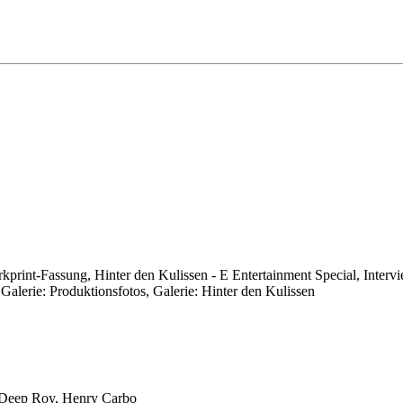
print-Fassung, Hinter den Kulissen - E Entertainment Special, Interv
Galerie: Produktionsfotos, Galerie: Hinter den Kulissen
, Deep Roy, Henry Carbo