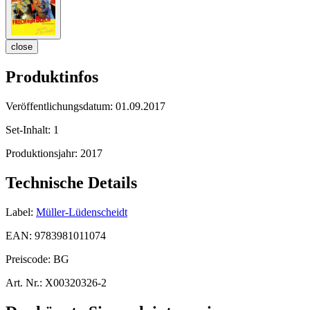
close
Produktinfos
Veröffentlichungsdatum:
01.09.2017
Set-Inhalt:
1
Produktionsjahr:
2017
Technische Details
Label:
Müller-Lüdenscheidt
EAN:
9783981011074
Preiscode:
BG
Art. Nr.:
X00320326-2