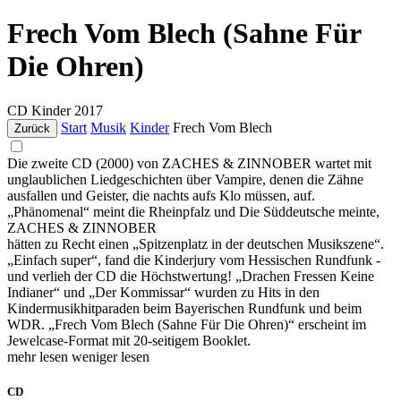
Frech Vom Blech (Sahne Für
Die Ohren)
CD
Kinder
2017
Start
Musik
Kinder
Frech Vom Blech
Zurück
Die zweite CD (2000) von ZACHES & ZINNOBER wartet mit
unglaublichen Liedgeschichten über Vampire, denen die Zähne
ausfallen und Geister, die nachts aufs Klo müssen, auf.
„Phänomenal“ meint die Rheinpfalz und Die Süddeutsche meinte,
ZACHES & ZINNOBER
hätten zu Recht einen „Spitzenplatz in der deutschen Musikszene“.
„Einfach super“, fand die Kinderjury vom Hessischen Rundfunk -
und verlieh der CD die Höchstwertung! „Drachen Fressen Keine
Indianer“ und „Der Kommissar“ wurden zu Hits in den
Kindermusikhitparaden beim Bayerischen Rundfunk und beim
WDR. „Frech Vom Blech (Sahne Für Die Ohren)“ erscheint im
Jewelcase-Format mit 20-seitigem Booklet.
mehr lesen
weniger lesen
CD