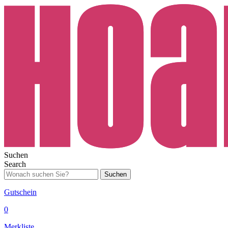
Suchen
Search
Suchen
Gutschein
0
Merkliste