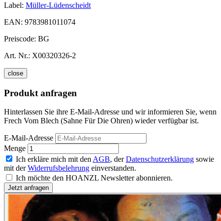
Label:
Müller-Lüdenscheidt
EAN:
9783981011074
Preiscode:
BG
Art. Nr.:
X00320326-2
close
Produkt anfragen
Hinterlassen Sie ihre E-Mail-Adresse und wir informieren Sie, wenn
Frech Vom Blech (Sahne Für Die Ohren) wieder verfügbar ist.
E-Mail-Adresse
Menge
Ich erkläre mich mit den
AGB
, der
Datenschutzerklärung
sowie
mit der
Widerrufsbelehrung
einverstanden.
Ich möchte den HOANZL Newsletter abonnieren.