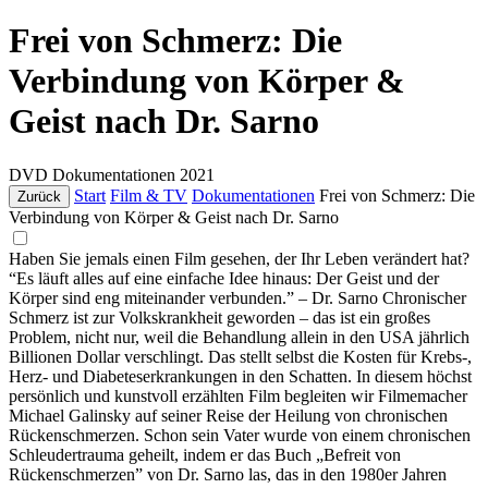
Frei von Schmerz: Die
Verbindung von Körper &
Geist nach Dr. Sarno
DVD
Dokumentationen
2021
Start
Film & TV
Dokumentationen
Frei von Schmerz: Die
Zurück
Verbindung von Körper & Geist nach Dr. Sarno
Haben Sie jemals einen Film gesehen, der Ihr Leben verändert hat?
“Es läuft alles auf eine einfache Idee hinaus: Der Geist und der
Körper sind eng miteinander verbunden.” – Dr. Sarno Chronischer
Schmerz ist zur Volkskrankheit geworden – das ist ein großes
Problem, nicht nur, weil die Behandlung allein in den USA jährlich
Billionen Dollar verschlingt. Das stellt selbst die Kosten für Krebs-,
Herz- und Diabeteserkrankungen in den Schatten. In diesem höchst
persönlich und kunstvoll erzählten Film begleiten wir Filmemacher
Michael Galinsky auf seiner Reise der Heilung von chronischen
Rückenschmerzen. Schon sein Vater wurde von einem chronischen
Schleudertrauma geheilt, indem er das Buch „Befreit von
Rückenschmerzen” von Dr. Sarno las, das in den 1980er Jahren