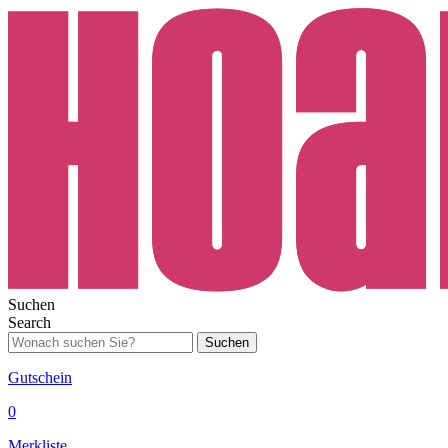
Suchen
Search
Suchen
Gutschein
0
Merkliste