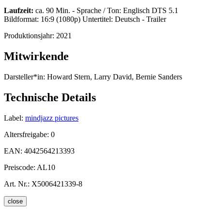
Laufzeit:
ca. 90 Min. - Sprache / Ton: Englisch DTS 5.1
Bildformat: 16:9 (1080p) Untertitel: Deutsch - Trailer
Produktionsjahr:
2021
Mitwirkende
Darsteller*in:
Howard Stern, Larry David, Bernie Sanders
Technische Details
Label:
mindjazz pictures
Altersfreigabe:
0
EAN:
4042564213393
Preiscode:
AL10
Art. Nr.:
X5006421339-8
close