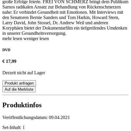
große Erfolge feierte. FREI VON SCHMERZ bringt dem Publikum
Sarnos radikalen Ansatz zur Behandlung von Rückenschmerzen
nahe: Er verbindet Gesundheit mit Emotionen. Mit Interviews mit
den Senatoren Bernie Sanders und Tom Harkin, Howard Stern,
Larry David, John Stossel, Dr. Andrew Weil und anderen
Koryphäen bietet der Dokumentarfilm ein tiefgreifendes Umdenken
in unserer Gesundheitsversorgung.
mehr lesen
weniger lesen
DVD
€ 17,99
Derzeit nicht auf Lager
Produkt anfragen
Auf die Merkliste
Produktinfos
Veröffentlichungsdatum:
09.04.2021
Set-Inhalt:
1